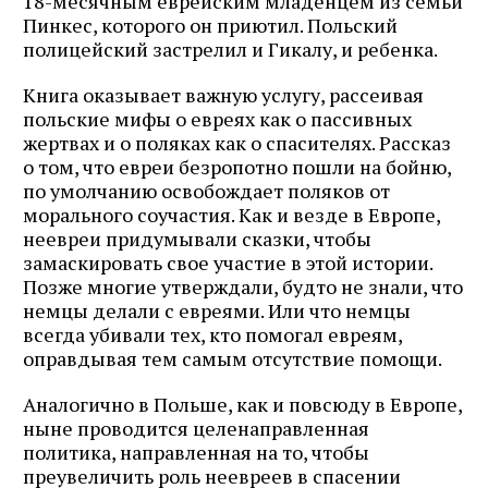
18-месячным еврейским младенцем из семьи
Пинкес, которого он приютил. Польский
полицейский застрелил и Гикалу, и ребенка.
Книга оказывает важную услугу, рассеивая
польские мифы о евреях как о пассивных
жертвах и о поляках как о спасителях. Рассказ
о том, что евреи безропотно пошли на бойню,
по умолчанию освобождает поляков от
морального соучастия. Как и везде в Европе,
неевреи придумывали сказки, чтобы
замаскировать свое участие в этой истории.
Позже многие утверждали, будто не знали, что
немцы делали с евреями. Или что немцы
всегда убивали тех, кто помогал евреям,
оправдывая тем самым отсутствие помощи.
Аналогично в Польше, как и повсюду в Европе,
ныне проводится целенаправленная
политика, направленная на то, чтобы
преувеличить роль неевреев в спасении