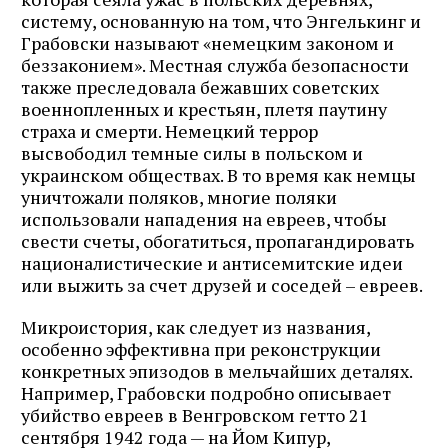
систему, основанную на том, что Энгелькинг и
Грабовски называют «немецким законом и
беззаконием». Местная служба безопасности
также преследовала бежавших советских
военнопленных и крестьян, плетя паутину
страха и смерти. Немецкий террор
высвободил темные силы в польском и
украинском обществах. В то время как немцы
уничтожали поляков, многие поляки
использовали нападения на евреев, чтобы
свести счеты, обогатиться, пропагандировать
националистические и антисемитские идеи
или выжить за счет друзей и соседей – евреев.
Микроистория, как следует из названия,
особенно эффективна при реконструкции
конкретных эпизодов в мельчайших деталях.
Например, Грабовски подробно описывает
убийство евреев в Венгровском гетто 21
сентября 1942 года — на Йом Кипур,