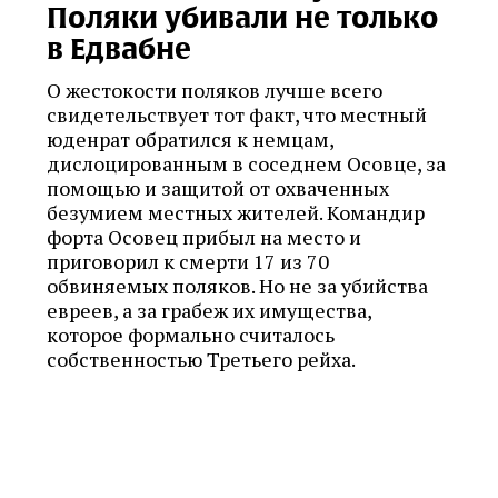
Поляки убивали не только
в Едвабне
О жестокости поляков лучше всего
свидетельствует тот факт, что местный
юденрат обратился к немцам,
дислоцированным в соседнем Осовце, за
помощью и защитой от охваченных
безумием местных жителей. Командир
форта Осовец прибыл на место и
приговорил к смерти 17 из 70
обвиняемых поляков. Но не за убийства
евреев, а за грабеж их имущества,
которое формально считалось
собственностью Третьего рейха.