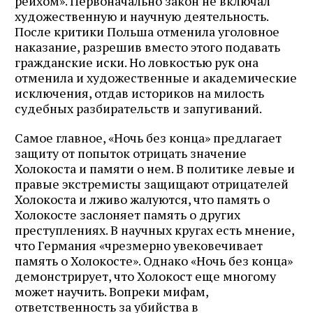
рейхом». Первоначально закон не включал
художественную и научную деятельность.
После критики Польша отменила уголовное
наказание, разрешив вместо этого подавать
гражданские иски. Но ловкостью рук она
отменила и художественные и академические
исключения, отдав историков на милость
судебных разбирательств и запугиваний.
Самое главное, «Ночь без конца» предлагает
защиту от попыток отрицать значение
Холокоста и памяти о нем. В политике левые и
правые экстремисты защищают отрицателей
Холокоста и лживо жалуются, что память о
Холокосте заслоняет память о других
преступлениях. В научных кругах есть мнение,
что Германия «чрезмерно увековечивает
память о Холокосте». Однако «Ночь без конца»
демонстрирует, что Холокост еще многому
может научить. Вопреки мифам,
ответственность за убийства в