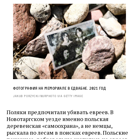
Фотография на мемориале в Едвабне. 2021 год
JAKUB PORZYCKI/NURPHOTO VIA GETTY IMAGE
Поляки предпочитали убивать евреев. В
Новотаргском уезде именно польская
деревенская «самоохрана», а не немцы,
рыскала по лесам в поисках евреев. Польские