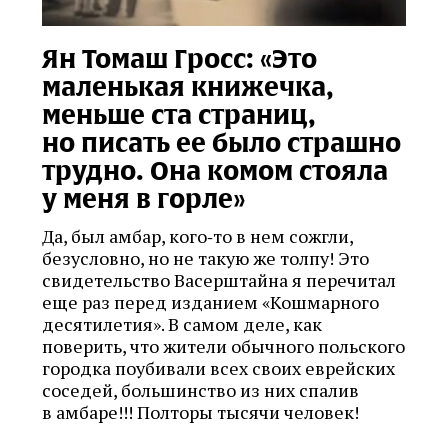
Ян Томаш Гросс: «Это
маленькая книжечка,
меньше ста страниц,
но писать ее было страшно
трудно. Она комом стояла
у меня в горле»
Да, был амбар, кого‑то в нем сожгли,
безусловно, но не такую же толпу! Это
свидетельство Васерштайна я перечитал
еще раз перед изданием «Кошмарного
десятилетия». В самом деле, как
поверить, что жители обычного польского
городка поубивали всех своих еврейских
соседей, большинство из них спалив
в амбаре!!! Полторы тысячи человек!