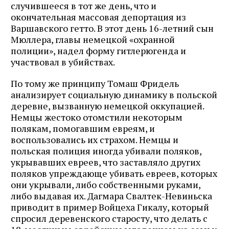
случившееся в тот же день, что и
окончательная массовая депортация из
Варшавского гетто. В этот день 16-летний сын
Мюллера, главы немецкой «охранной
полиции», надел форму гитлерюгенда и
участвовал в убийствах.
По тому же принципу Томаш Фридель
анализирует социальную динамику в польской
деревне, вызванную немецкой оккупацией.
Немцы жестоко отомстили некоторым
полякам, помогавшим евреям, и
воспользовались их страхом. Немцы и
польская полиция иногда убивали поляков,
укрывавших евреев, что заставляло других
поляков упреждающе убивать евреев, которых
они укрывали, либо собственными руками,
либо выдавая их. Дагмара Свалтек-Невиньска
приводит в пример Войцеха Гикалу, который
спросил деревенского старосту, что делать с