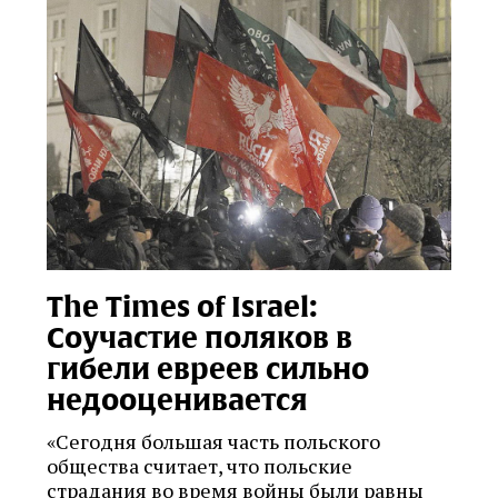
The Times of Israel:
Соучастие поляков в
гибели евреев сильно
недооценивается
«Сегодня большая часть польского
общества считает, что польские
страдания во время войны были равны