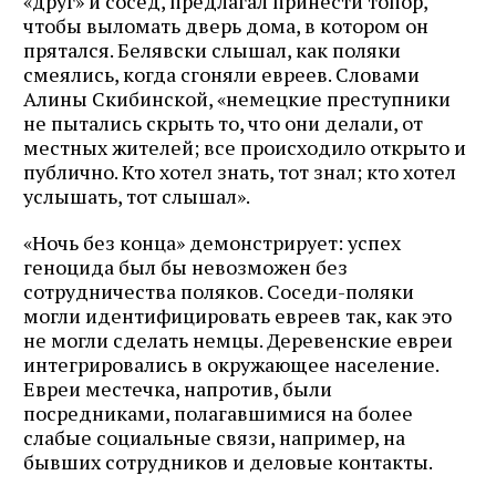
«друг» и сосед, предлагал принести топор,
чтобы выломать дверь дома, в котором он
прятался. Белявски слышал, как поляки
смеялись, когда сгоняли евреев. Словами
Алины Скибинской, «немецкие преступники
не пытались скрыть то, что они делали, от
местных жителей; все происходило открыто и
публично. Кто хотел знать, тот знал; кто хотел
услышать, тот слышал».
«Ночь без конца» демонстрирует: успех
геноцида был бы невозможен без
сотрудничества поляков. Соседи-поляки
могли идентифицировать евреев так, как это
не могли сделать немцы. Деревенские евреи
интегрировались в окружающее население.
Евреи местечка, напротив, были
посредниками, полагавшимися на более
слабые социальные связи, например, на
бывших сотрудников и деловые контакты.