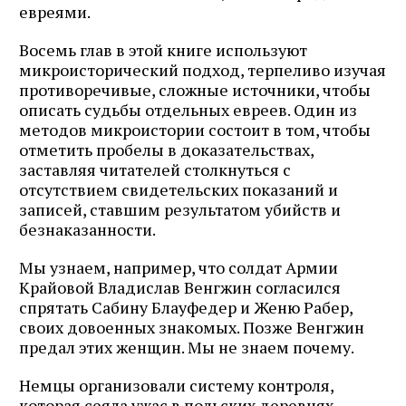
евреями.
Восемь глав в этой книге используют
микроисторический подход, терпеливо изучая
противоречивые, сложные источники, чтобы
описать судьбы отдельных евреев. Один из
методов микроистории состоит в том, чтобы
отметить пробелы в доказательствах,
заставляя читателей столкнуться с
отсутствием свидетельских показаний и
записей, ставшим результатом убийств и
безнаказанности.
Мы узнаем, например, что солдат Армии
Крайовой Владислав Венгжин согласился
спрятать Сабину Блауфедер и Женю Рабер,
своих довоенных знакомых. Позже Венгжин
предал этих женщин. Мы не знаем почему.
Немцы организовали систему контроля,
которая сеяла ужас в польских деревнях,