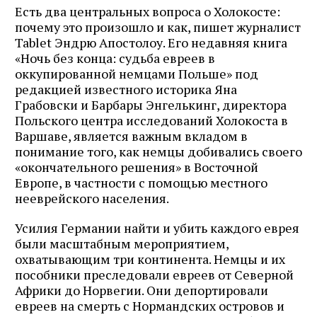
Есть два центральных вопроса о Холокосте:
почему это произошло и как, пишет журналист
Tablet Эндрю Апостолоу. Его недавняя книга
«Ночь без конца: судьба евреев в
оккупированной немцами Польше» под
редакцией известного историка Яна
Грабовски и Барбары Энгелькинг, директора
Польского центра исследований Холокоста в
Варшаве, является важным вкладом в
понимание того, как немцы добивались своего
«окончательного решения» в Восточной
Европе, в частности с помощью местного
нееврейского населения.
Усилия Германии найти и убить каждого еврея
были масштабным мероприятием,
охватывающим три континента. Немцы и их
пособники преследовали евреев от Северной
Африки до Норвегии. Они депортировали
евреев на смерть с Нормандских островов и