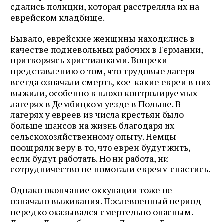
сдались полиции, которая расстреляла их на
еврейском кладбище.
Бывало, еврейские женщины находились в
качестве подневольных рабочих в Германии,
притворяясь христианками. Вопреки
представлению о том, что трудовые лагеря
всегда означали смерть, кое-какие евреи в них
выжили, особенно в плохо контролируемых
лагерях в Дембицком уезде в Польше. В
лагерях у евреев из числа крестьян было
больше шансов на жизнь благодаря их
сельскохозяйственному опыту. Немцы
поощряли веру в то, что евреи будут жить,
если будут работать. Но ни работа, ни
сотрудничество не помогали евреям спастись.
Однако окончание оккупации тоже не
означало выживания. Послевоенный период
нередко оказывался смертельно опасным.