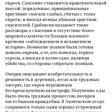
евреев. Спасение становится нравоучительной
пьесой: порядочные, принципиальные
христиане спасали слабых, сбитых с толку
евреев; и иногда немцы убивали христиан-
спасителей. Грабовски называет такие
разговоры о спасении в отсутствие более
широкого контекста Польши военного
времени «заблуждением и искажением
истории». Немногие поляки были готовы
помочь евреям, а те, кто помогал, терпел
угрозы, а иногда и возмездие, включая
убийства, со стороны собратьев-поляков.
Очерки описывают изобретательность и
решимость в деревнях, лесах или трудовых
лагерях, где евреи переживали
беспрецедентную катастрофу. Получение еды
было очень трудным процессом, неевреи
часто бывали враждебны. В Злочевском уезде
сохранился только один хорошо устроенный