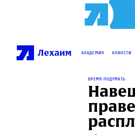
Лехаим
Академия
Новости
Время подумать
Наве
праве
распл