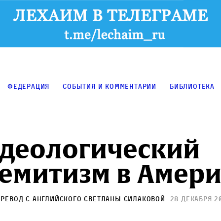
Федерация
События и комментарии
Библиотека
деологический
емитизм в Амер
еревод с английского
Светланы Силаковой
28 декабря 2