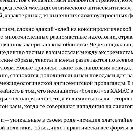
 предтечей «межидеологического антисемитизма», 
й, характерных для нынешних сложноустроенных ф
тизм, словно эдакий «клей на конспирологической 
но многочисленные разномастные идеологии, отра
зованном американском обществе. Через социальные
цедентно тесные взаимосвязи между экстремиста
тские образы, тексты и мемы разлетаются по все
лоям. Новые кризисы, такие как пандемия ковида,
ине, становятся дополнительными поводами для ра
межидеологической антисемитской пропаганды. В 
айного в том, что неонацисты «болеют» за ХАМАС вс
стряется напряженность, а исламисты хвалят сторон
лой расы, когда те совершают нападения на синагог
Журнал ЛЕХАИМ в вашем email
реи — уникальные в своем роде «исчадия зла», втайн
Подпишитесь на рассылку журнала ЛЕХАИМ и получайте самые
ой политики, объединяет практически все формы э
интересные публикации с сайта по электронной почте