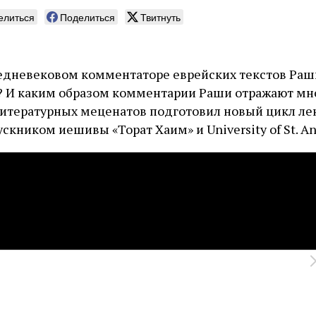
елиться
Поделиться
Твитнуть
редневековом комментаторе еврейских текстов Ра
? И каким образом комментарии Раши отражают мн
итературных меценатов подготовил новый цикл ле
кником иешивы «Торат Хаим» и University of St. An