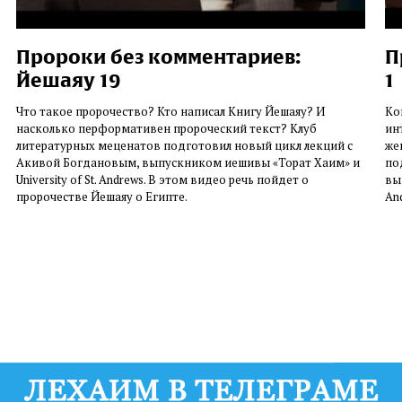
Пророки без комментариев:
П
Йешаяу 19
1
Что такое пророчество? Кто написал Книгу Йешаяу? И
Ко
насколько перформативен пророческий текст? Клуб
ин
литературных меценатов подготовил новый цикл лекций с
же
Акивой Богдановым, выпускником иешивы «Торат Хаим» и
по
University of St. Andrews. В этом видео речь пойдет о
вы
пророчестве Йешаяу о Египте.
An