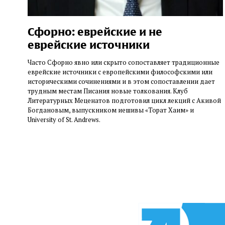
Сфорно: еврейские и не
еврейские источники
Часто Сфорно явно или скрыто сопоставляет традиционные
еврейские источники с европейскими философскими или
историческими сочинениями и в этом сопоставлении дает
трудным местам Писания новые толкования. Клуб
Литературных Меценатов подготовил цикл лекций с Акивой
Богдановым, выпускником иешивы «Торат Хаим» и
University of St. Andrews.