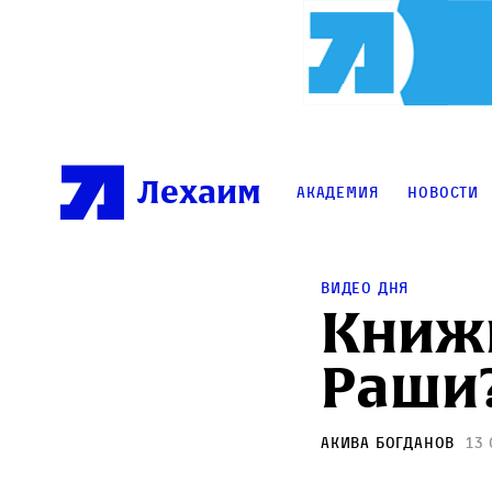
Лехаим
Академия
Новости
Видео дня
Книжн
Раши
Акива Богданов
13