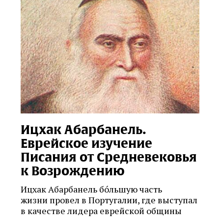
Ицхак Абарбанель.
Еврейское изучение
Писания от Средневековья
к Возрождению
Ицхак Абарбанель бóльшую часть
жизни провел в Португалии, где выступал
в качестве лидера еврейской общины