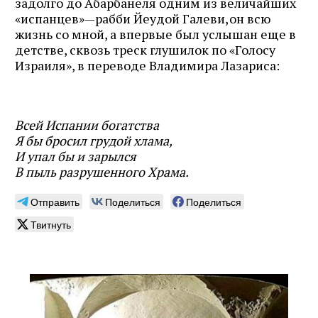
задолго до Абарбанеля одним из величайших
«испанцев» — ​рабби Йеудой Галеви, ​он всю
жизнь со мной, а впервые был услышан еще в
детстве, сквозь треск глушилок по «Голосу
Израиля», в переводе Владимира Лазариса:
Всей Испании богатства
Я бы бросил грудой хлама,
И упал бы и зарылся
В пыль разрушенного Храма.
Отправить
Поделиться
Поделиться
Твитнуть