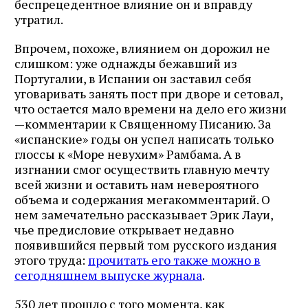
беспрецедентное влияние он и вправду
утратил.
Впрочем, похоже, влиянием он дорожил не
слишком: уже однажды бежавший из
Португалии, в Испании он заставил себя
уговаривать занять пост при дворе и сетовал,
что остается мало времени на дело его жизни
— ​комментарии к Священному Писанию. За
«испанские» годы он успел написать только
глоссы к «Море невухим» Рамбама. А в
изгнании смог осуществить главную мечту
всей жизни и оставить нам невероятного
объема и содержания мегакомментарий. О
нем замечательно рассказывает Эрик Лауи,
чье предисловие открывает недавно
появившийся первый том русского издания
этого труда:
прочитать его также можно в
сегодняшнем выпуске журнала
.
530 лет прошло с того момента, как