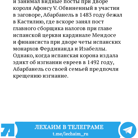
и занимал видные посты при дворе
короля Афонсу V. Обвиненный в участии
в заговоре, Абарбанель в 1483 году бежал
в Кастилию, где вскоре занял пост
главного сборщика налогов при главе
испанской церкви кардинале Мендосе
и финансиста при дворе четы испанских
монархов Фердинанда и Изабеллы.
Однако, когда испанская корона издала
эдикт об изгнании евреев в 1492 году,
Абарбанель со своей семьей предпочли
крещению изгнание.