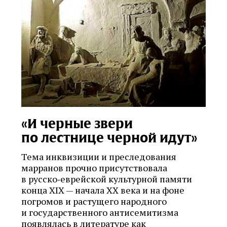
«И черные звери
по лестнице черной идут»
Тема инквизиции и преследования
марранов прочно присутствовала
в русско‑еврейской культурной памяти
конца XIX — начала ХХ века и на фоне
погромов и растущего народного
и государственного антисемитизма
появлялась в литературе как