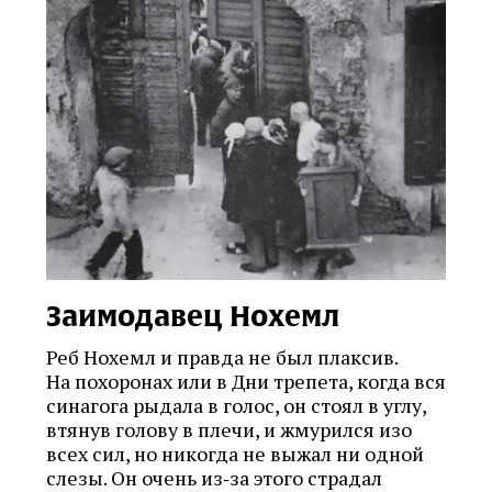
Заимодавец Нохемл
Реб Нохемл и правда не был плаксив.
На похоронах или в Дни трепета, когда вся
синагога рыдала в голос, он стоял в углу,
втянув голову в плечи, и жмурился изо
всех сил, но никогда не выжал ни одной
слезы. Он очень из‑за этого страдал