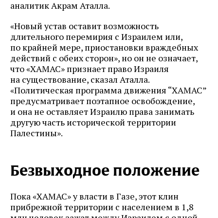
аналитик Акрам Аталла.
«Новый устав оставит возможность
длительного перемирия с Израилем или,
по крайней мере, приостановки враждебных
действий с обеих сторон», но он не означает,
что «ХАМАС» признает право Израиля
на существование, сказал Аталла.
«Политическая программа движения “ХАМАС”
предусматривает поэтапное освобождение,
и она не оставляет Израилю права занимать
другую часть исторической территории
Палестины».
Безвыходное положение
Пока «ХАМАС» у власти в Газе, этот клин
прибрежной территории с населением в 1,8
млн человек зажат между Израилем с одной