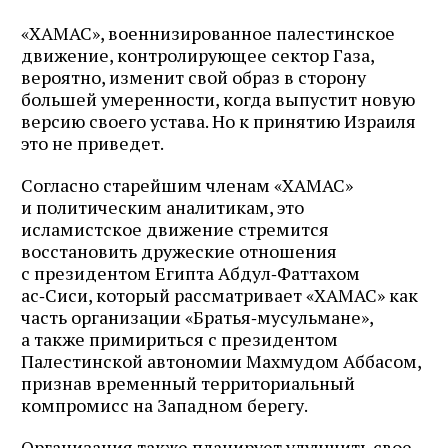
«ХАМАС», военнизированное палестинское
движение, контролирующее сектор Газа,
вероятно, изменит свой образ в сторону
большей умеренности, когда выпустит новую
версию своего устава. Но к принятию Израиля
это не приведет.
Согласно старейшим членам «ХАМАС»
и политическим аналитикам, это
исламистское движение стремится
восстановить дружеские отношения
с президентом Египта Абдул‑Фаттахом
ас‑Сиси, который рассматривает «ХАМАС» как
часть организации «Братья‑мусульмане»,
а также примириться с президентом
Палестинской автономии Махмудом Аббасом,
признав временный территориальный
компромисс на Западном берегу.
Организация также планирует улучшить свое