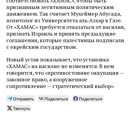
соответствовать «ХАМАС», чтобы быть
признанным легитимным политическим
движением. Так считает Мухеймер Абусада,
политолог из Университета аль‑Азхар в Газе.
От «ХАМАС» требуется отказаться от насилия,
признать Израиль и принять предыдущие
соглашения, которые палестинцы подписали
с еврейским государством.
Новый устав показывает, что установка
«ХАМАС» на насилие не изменится. В нем
говорится, что «противостояние оккупации —
законное право, а вооруженное
сопротивление — стратегический выбор».
Отправить
Поделиться
Поделиться
Твитнуть