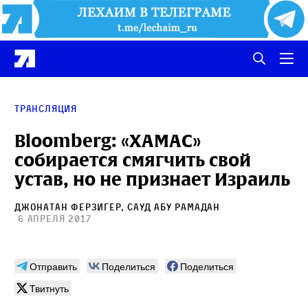
Трансляция
Bloomberg: «ХАМАС»
собирается смягчить свой
устав, но не признает Израиль
Джонатан Ферзигер
,
Сауд Абу Рамадан
6 апреля 2017
Отправить
Поделиться
Поделиться
Твитнуть