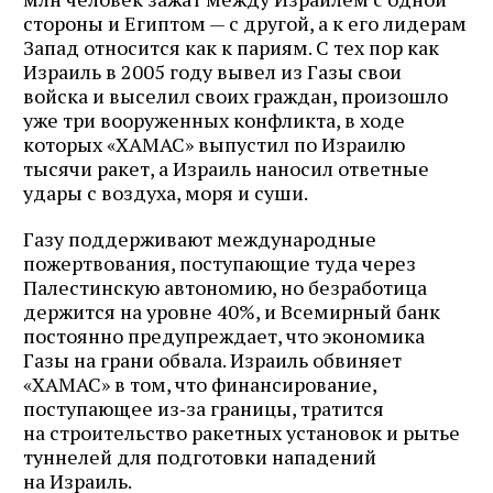
стороны и Египтом — с другой, а к его лидерам
Запад относится как к париям. С тех пор как
Израиль в 2005 году вывел из Газы свои
войска и выселил своих граждан, произошло
уже три вооруженных конфликта, в ходе
которых «ХАМАС» выпустил по Израилю
тысячи ракет, а Израиль наносил ответные
удары с воздуха, моря и суши.
Газу поддерживают международные
пожертвования, поступающие туда через
Палестинскую автономию, но безработица
держится на уровне 40%, и Всемирный банк
постоянно предупреждает, что экономика
Газы на грани обвала. Израиль обвиняет
«ХАМАС» в том, что финансирование,
поступающее из‑за границы, тратится
на строительство ракетных установок и рытье
туннелей для подготовки нападений
на Израиль.