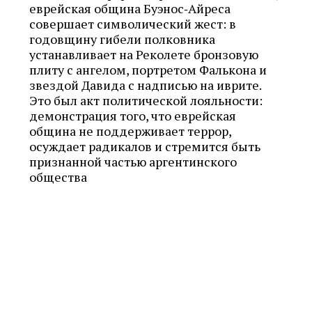
еврейская община Буэнос‑Айреса
совершает символический жест: в
годовщину гибели полковника
устанавливает на Реколете бронзовую
плиту с ангелом, портретом Фалькона и
звездой Давида с надписью на иврите.
Это был акт политической лояльности:
демонстрация того, что еврейская
община не поддерживает террор,
осуждает радикалов и стремится быть
признанной частью аргентинского
общества