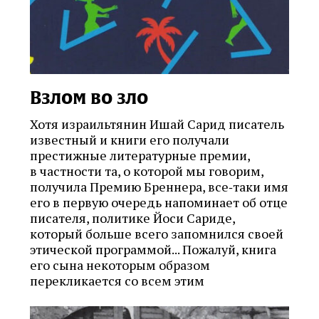
Взлом во зло
Хотя израильтянин Ишай Сарид писатель
известный и книги его получали
престижные литературные премии,
в частности та, о которой мы говорим,
получила Премию Бреннера, все‑таки имя
его в первую очередь напоминает об отце
писателя, политике Йоси Сариде,
который больше всего запомнился своей
этической программой... Пожалуй, книга
его сына некоторым образом
перекликается со всем этим