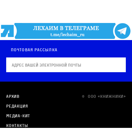
Почтовая рассылка
Архив
© OOO «КНИЖНИКИ»
Редакция
Медиа-кит
Контакты