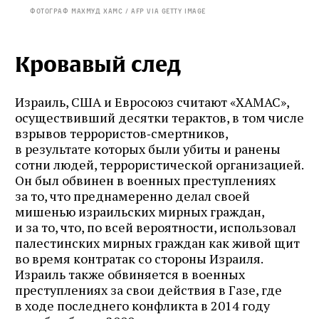
Фотограф Махмуд Хамс / AFP via Getty Image
Кровавый след
Израиль, США и Евросоюз считают «ХАМАС»,
осуществивший десятки терактов, в том числе
взрывов террористов‑смертников,
в результате которых были убиты и ранены
сотни людей, террористической организацией.
Он был обвинен в военных преступлениях
за то, что преднамеренно делал своей
мишенью израильских мирных граждан,
и за то, что, по всей вероятности, использовал
палестинских мирных граждан как живой щит
во время контратак со стороны Израиля.
Израиль также обвиняется в военных
преступлениях за свои действия в Газе, где
в ходе последнего конфликта в 2014 году