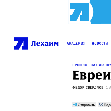
Лехаим
Академия
Новости
Прошлое наизнанк
Евреи
Федор Свердлов
1 
Отправить
Под