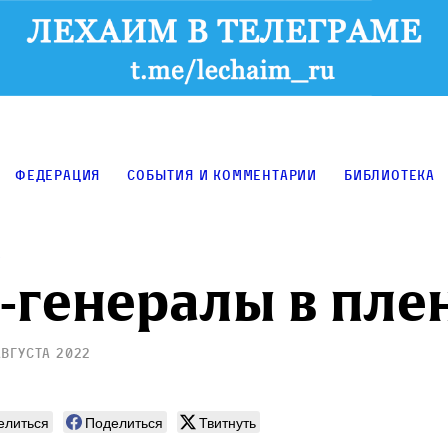
Федерация
События и комментарии
Библиотека
у
-генералы в пле
августа 2022
елиться
Поделиться
Твитнуть