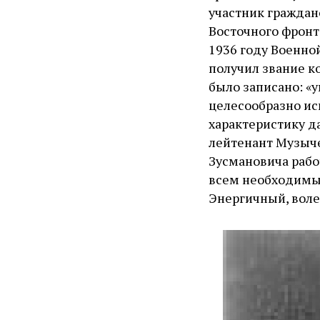
участник граждан
Восточного фронт
1936 году Военно
получил звание ко
было записано: «
целесообразно ис
характеристику д
лейтенант Музычен
Зусмановича рабо
всем необходимым
Энергичный, воле