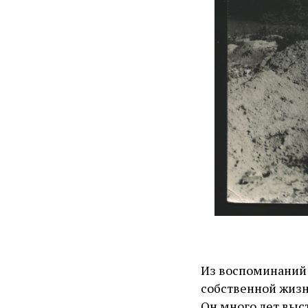
Из воспоминаний Б
собственной жизн
Он много лет выст