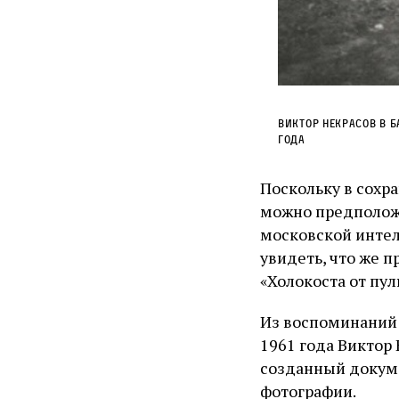
Виктор Некрасов в Б
года
Поскольку в сохр
можно предположи
московской интел
увидеть, что же п
«Холокоста от пу
Из воспоминаний 
1961 года Виктор
созданный докуме
фотографии.