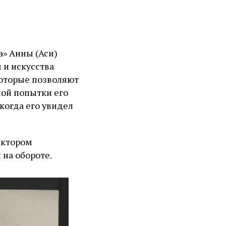
а» Анны (Аси)
 и искусства
которые позволяют
ной попытки его
когда его увидел
иктором
 на обороте.