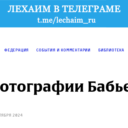
Федерация
События и комментарии
Библиотека
отографии Бабь
тября 2024