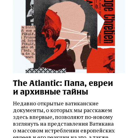
The Atlantic: Папа, евреи
и архивные тайны
Недавно открытые ватиканские
документы, о которых мы расскажем
здесь впервые, позволяют по‑новому
взглянуть на представления Ватикана
о массовом истреблении европейских
евреев и его реакции на это, а также