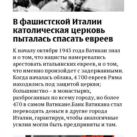
В фашистской Италии
католическая церковь
пыталась спасать евреев
К началу октября 1943 года Ватикан знал
и о том, что нацисты намеревались
арестовать итальянских евреев, и о том,
что именно произойдет с задержанными.
Когда началась облава, 4 700 евреев Рима
находились под защитой церкви;
большинство – в монастырях,
разбросанных по всему городу, но более
470 в самом Ватикане.Банк Ватикана стал
переводить деньги в другие города
Италии, гарантируя, чтобы аналогичные
усилия могли быть предприняты и там.