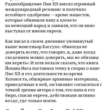
Радиообращение Пия XII имело огромный
международный резонанс и получило
всеобщее одобрение — кроме нацистов,
которые обвинили папу в клевете
на немецкий народ и заявили, что он явно
выступал от имени евреев.
Как писал в своем дневнике упомянутый
выше монсеньор Кассуло: «Никогда не
доверять всему, что говорят, и, даже когда
сведениям можно доверять, мы не обязаны
им верить». И хотя нельзя сказать, что книга
Йохана Икса поставила точку в спорах о папе
Пие XII и его деятельности во время
Холокоста, обширные архивные материалы,
приведенные в ней, заставляют согласиться с
точкой зрения автора о том, что папа и его
бюро, спасая евреев, действовали активно
везде, где только могли.