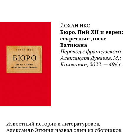
ЙОХАН ИКС
Бюро. Пий XII и евреи:
секретные досье
Ватикана
Перевод с французского
Александра Дунаева. М.:
Книжники, 2022. — 496 с.
Известный историк и литературовед
Александр Эткинд назвал один из сборников