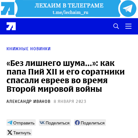
Книжные новинки
«Без лишнего шума…»: как
папа Пий XII и его соратники
спасали евреев во время
Второй мировой войны
Александр Иванов
8 января 2023
Отправить
Поделиться
Поделиться
Твитнуть