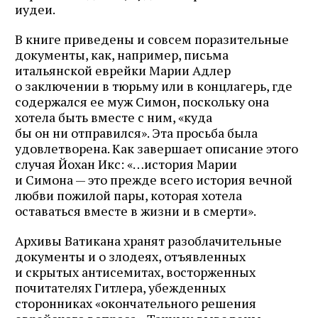
иудеи.
В книге приведены и совсем поразительные
документы, как, например, письма
итальянской еврейки Марии Адлер
о заключении в тюрьму или в концлагерь, где
содержался ее муж Симон, поскольку она
хотела быть вместе с ним, «куда
бы он ни отправился». Эта просьба была
удовлетворена. Как завершает описание этого
случая Йохан Икс: «…история Марии
и Симона — это прежде всего история вечной
любви пожилой пары, которая хотела
оставаться вместе в жизни и в смерти».
Архивы Ватикана хранят разоблачительные
документы и о злодеях, отъявленных
и скрытых антисемитах, восторженных
почитателях Гитлера, убежденных
сторонниках «окончательного решения