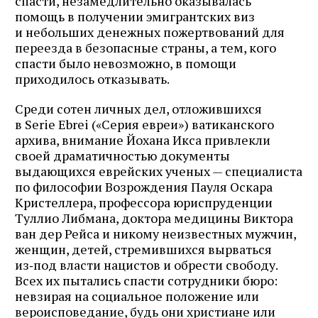
спасти, незамедлительно оказывалась
помощь в получении эмигрантских виз
и небольших денежных пожертвований для
переезда в безопасные страны, а тем, кого
спасти было невозможно, в помощи
приходилось отказывать.
Среди сотен личных дел, отложившихся
в Serie Ebrei («Серия евреи») ватиканского
архива, внимание Йохана Икса привлекли
своей драматичностью документы
выдающихся еврейских ученых — специалиста
по философии Возрождения Пауля Оскара
Кристеллера, профессора юриспруденции
Туллио Либмана, доктора медицины Виктора
ван дер Рейса и никому неизвестных мужчин,
женщин, детей, стремившихся вырваться
из‑под власти нацистов и обрести свободу.
Всех их пытались спасти сотрудники бюро:
невзирая на социальное положение или
вероисповедание, будь они христиане или