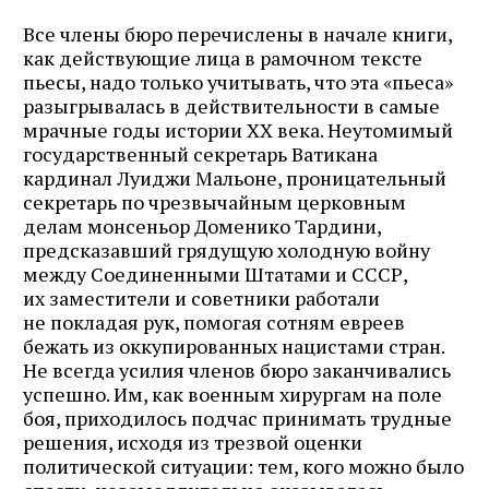
Все члены бюро перечислены в начале книги,
как действующие лица в рамочном тексте
пьесы, надо только учитывать, что эта «пьеса»
разыгрывалась в действительности в самые
мрачные годы истории ХХ века. Неутомимый
государственный секретарь Ватикана
кардинал Луиджи Мальоне, проницательный
секретарь по чрезвычайным церковным
делам монсеньор Доменико Тардини,
предсказавший грядущую холодную войну
между Соединенными Штатами и СССР,
их заместители и советники работали
не покладая рук, помогая сотням евреев
бежать из оккупированных нацистами стран.
Не всегда усилия членов бюро заканчивались
успешно. Им, как военным хирургам на поле
боя, приходилось подчас принимать трудные
решения, исходя из трезвой оценки
политической ситуации: тем, кого можно было