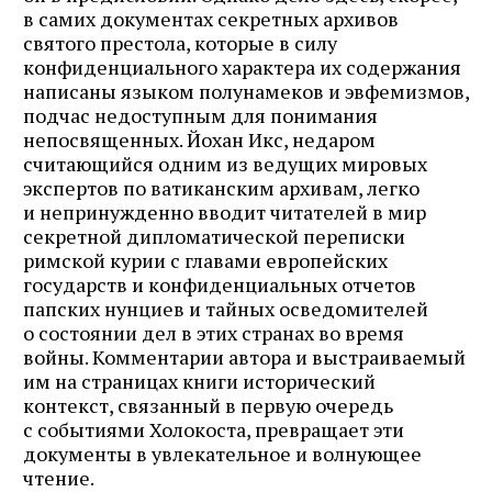
в самих документах секретных архивов
святого престола, которые в силу
конфиденциального характера их содержания
написаны языком полунамеков и эвфемизмов,
подчас недоступным для понимания
непосвященных. Йохан Икс, недаром
считающийся одним из ведущих мировых
экспертов по ватиканским архивам, легко
и непринужденно вводит читателей в мир
секретной дипломатической переписки
римской курии с главами европейских
государств и конфиденциальных отчетов
папских нунциев и тайных осведомителей
о состоянии дел в этих странах во время
войны. Комментарии автора и выстраиваемый
им на страницах книги исторический
контекст, связанный в первую очередь
с событиями Холокоста, превращает эти
документы в увлекательное и волнующее
чтение.