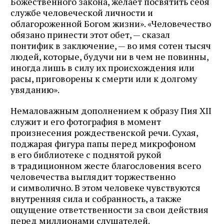
Божественного закона, желает посвятить себя
службе человеческой личности и
облагороженной Богом жизни». «Человечество
обязано принести этот обет, — сказал
понтифик в заключение, — во имя сотен тысяч
людей, которые, будучи ни в чем не повинны,
иногда лишь в силу их происхождения или
расы, приговорены к смерти или к долгому
увяданию».
Немаловажным дополнением к образу Пия XII
служит и его фотография в момент
произнесения рождественской речи. Сухая,
поджарая фигура папы перед микрофоном
в его библиотеке с поднятой рукой
в традиционном жесте благословения всего
человечества выглядит торжественно
и символично. В этом человеке чувствуются
внутренняя сила и собранность, а также
ощущение ответственности за свои действия
перед миллионами слушателей.