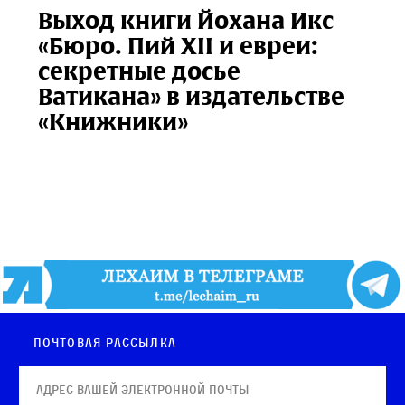
Выход книги Йохана Икс
«Бюро. Пий XII и евреи:
секретные досье
Ватикана» в издательстве
«Книжники»
Почтовая рассылка