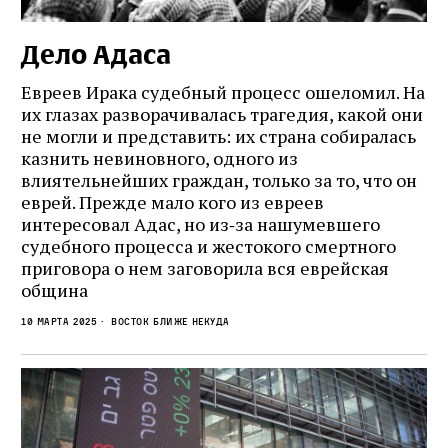
Дело Адаса
Евреев Ирака судебный процесс ошеломил. На
их глазах разворачивалась трагедия, какой они
не могли и представить: их страна собиралась
казнить невиновного, одного из
влиятельнейших граждан, только за то, что он
еврей. Прежде мало кого из евреев
интересовал Адас, но из‑за нашумевшего
судебного процесса и жестокого смертного
приговора о нем заговорила вся еврейская
община
10 марта 2025
Восток ближе некуда