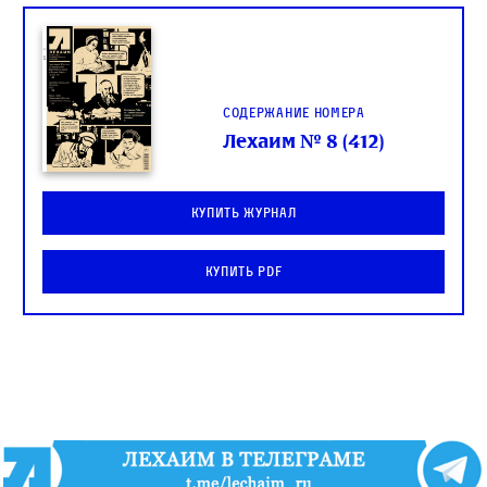
Содержание номера
Лехаим № 8 (412)
Купить журнал
Купить PDF