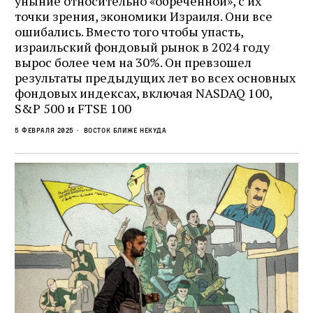
уныние относительно «обреченной», с их
точки зрения, экономики Израиля. Они все
ошибались. Вместо того чтобы упасть,
израильский фондовый рынок в 2024 году
вырос более чем на 30%. Он превзошел
результаты предыдущих лет во всех основных
фондовых индексах, включая NASDAQ 100,
S&P 500 и FTSE 100
5 февраля 2025
Восток ближе некуда