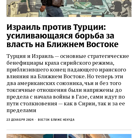
Израиль против Турции:
усиливающаяся борьба за
власть на Ближнем Востоке
Турция и Израиль — основные стратегические
бенефициары краха сирийского режима,
приблизившего конец падающего иранского
влияния на Ближнем Востоке. Но теперь эти
два американских союзника, чьи и без того
токсичные отношения были напряжены до
предела с начала войны в Газе, сами идут по
пути столкновения — как в Сирии, так и за ее
пределами
23 декабря 2024
Восток ближе некуда