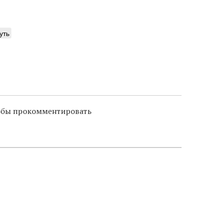
уть
тобы прокомментировать