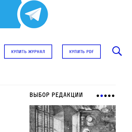
купить журнал
купить pdf
Выбор редакции