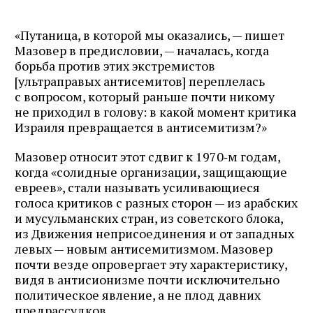
«Путаница, в которой мы оказались, — пишет
Мазовер в предисловии, — началась, когда
борьба против этих экстремистов
[ультраправых антисемитов] переплелась
с вопросом, который раньше почти никому
не приходил в голову: в какой момент критика
Израиля превращается в антисемитизм?»
Мазовер относит этот сдвиг к 1970‑м годам,
когда «солидные организации, защищающие
евреев», стали называть усиливающиеся
голоса критиков с разных сторон — из арабских
и мусульманских стран, из советского блока,
из Движения неприсоединения и от западных
левых — новым антисемитизмом. Мазовер
почти везде опровергает эту характеристику,
видя в антисионизме почти исключительно
политическое явление, а не плод давних
предрассудков.