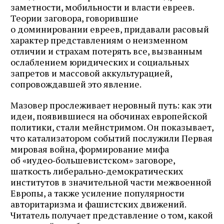
заметности, мобильности и власти евреев.
Теории заговора, говорившие
о доминировании евреев, придавали расовый
характер представлениям о неизменном
отличии и страхам потерять все, вызванным
ослаблением юридических и социальных
запретов и массовой аккультурацией,
сопровождавшей это явление.
Мазовер прослеживает неровный путь: как эти
идеи, появившиеся на обочинах европейской
политики, стали мейнстримом. Он показывает,
что катализатором событий послужили Первая
мировая война, формирование мифа
об «иудео‑большевистском» заговоре,
шаткость либерально‑демократических
институтов в значительной части межвоенной
Европы, а также усиление популярности
авторитаризма и фашистских движений.
Читатель получает представление о том, какой