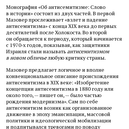
Монография «Об антисемитизме: Слово
в истории» состоит из двух частей. В первой
Мазовер прослеживает «взлет и падение
антисемитизма» с конца XIX века до первых
десятилетий после Холокоста. Во второй
он обращается к периоду, который начинается
с 1970‑х годов, показывая, как защитники
Израиля стали называть
антисемитизмом
в новом обличье
любую критику страны.
Мазовер предлагает логичное и вполне
конвенциональное описание происхождения
антисемитизма в XIX веке: «Изобретение
концепции антисемитизма в 1880 году или
около того, — пишет он, — было частью
рождения модернизма». Сам по себе
антисемитизм возник как организованное
движение в эпоху эмансипации, массовой
политики и идеологической мобилизации
и подпитывался тревогами по поводу