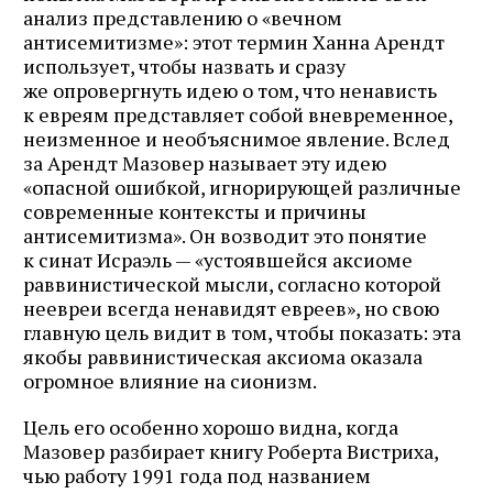
анализ представлению о «вечном
антисемитизме»: этот термин Ханна Арендт
использует, чтобы назвать и сразу
же опровергнуть идею о том, что ненависть
к евреям представляет собой вневременное,
неизменное и необъяснимое явление. Вслед
за Арендт Мазовер называет эту идею
«опасной ошибкой, игнорирующей различные
современные контексты и причины
антисемитизма». Он возводит это понятие
к синат Исраэль — «устоявшейся аксиоме
раввинистической мысли, согласно которой
неевреи всегда ненавидят евреев», но свою
главную цель видит в том, чтобы показать: эта
якобы раввинистическая аксиома оказала
огромное влияние на сионизм.
Цель его особенно хорошо видна, когда
Мазовер разбирает книгу Роберта Вистриха,
чью работу 1991 года под названием