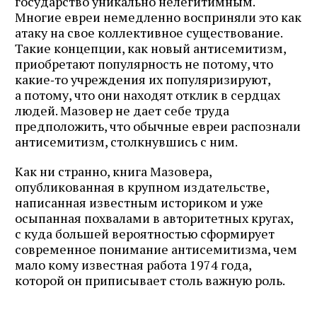
государство уникально нелегитимным.
Многие евреи немедленно восприняли это как
атаку на свое коллективное существование.
Такие концепции, как новый антисемитизм,
приобретают популярность не потому, что
какие‑то учреждения их популяризируют,
а потому, что они находят отклик в сердцах
людей. Мазовер не дает себе труда
предположить, что обычные евреи распознали
антисемитизм, столкнувшись с ним.
Как ни странно, книга Мазовера,
опубликованная в крупном издательстве,
написанная известным историком и уже
осыпанная похвалами в авторитетных кругах,
с куда большей вероятностью сформирует
современное понимание антисемитизма, чем
мало кому известная работа 1974 года,
которой он приписывает столь важную роль.