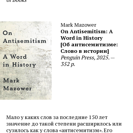
Mark Mazower
On Antisemitism:
A
Word in History
[Об антисемитизме:
Слово в истории]
Penguin Press, 2025.
—
352 p.
Мало у каких слов за последние 150 лет
значение до такой степени расширилось или
сузилось как у слова «антисемитизм». Его