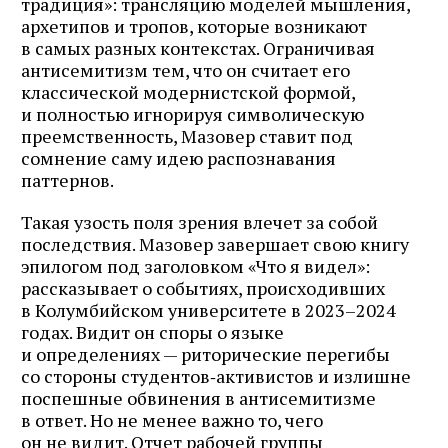
традиция»: трансляцию моделей мышления,
архетипов и тропов, которые возникают
в самых разных контекстах. Ограничивая
антисемитизм тем, что он считает его
классической модернистской формой,
и полностью игнорируя символическую
преемственность, Мазовер ставит под
сомнение саму идею распознавания
паттернов.
Такая узость поля зрения влечет за собой
последствия. Мазовер завершает свою книгу
эпилогом под заголовком «Что я видел»:
рассказывает о событиях, происходивших
в Колумбийском университете в 2023–2024
годах. Видит он споры о языке
и определениях — риторические перегибы
со стороны студентов‑активистов и излишне
поспешные обвинения в антисемитизме
в ответ. Но не менее важно то, чего
он не видит. Отчет рабочей группы