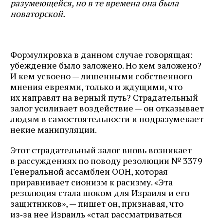
разумеющейся, но в те времена она была
новаторской.
Формулировка в данном случае говорящая:
убеждение было заложено. Но кем заложено?
И кем усвоено — лишенными собственного
мнения евреями, только и ждущими, что
их направят на верный путь? Страдательный
залог усиливает воздействие — он отказывает
людям в самостоятельности и подразумевает
некие манипуляции.
Этот страдательный залог вновь возникает
в рассуждениях по поводу резолюции № 3379
Генеральной ассамблеи ООН, которая
приравнивает сионизм к расизму. «Эта
резолюция стала шоком для Израиля и его
защитников», — пишет он, признавая, что
из‑за нее Израиль «стал рассматриваться