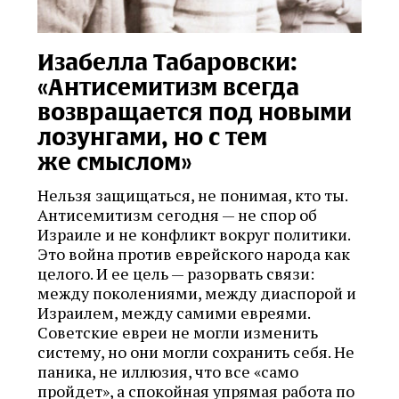
Изабелла Табаровски:
«Антисемитизм всегда
возвращается под новыми
лозунгами, но с тем
же смыслом»
Нельзя защищаться, не понимая, кто ты.
Антисемитизм сегодня — не спор об
Израиле и не конфликт вокруг политики.
Это война против еврейского народа как
целого. И ее цель — разорвать связи:
между поколениями, между диаспорой и
Израилем, между самими евреями.
Советские евреи не могли изменить
систему, но они могли сохранить себя. Не
паника, не иллюзия, что все «само
пройдет», а спокойная упрямая работа по