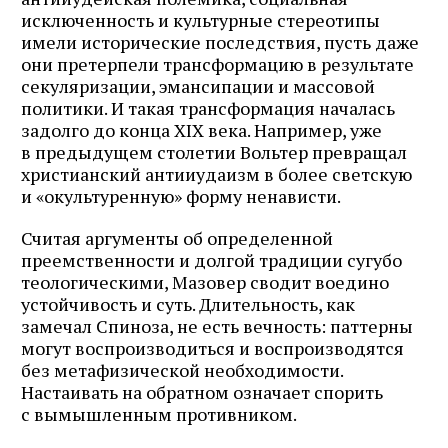
исключенность и культурные стереотипы
имели исторические последствия, пусть даже
они претерпели трансформацию в результате
секуляризации, эмансипации и массовой
политики. И такая трансформация началась
задолго до конца XIX века. Например, уже
в предыдущем столетии Вольтер превращал
христианский антииудаизм в более светскую
и «окультуренную» форму ненависти.
Считая аргументы об определенной
преемственности и долгой традиции сугубо
теологическими, Мазовер сводит воедино
устойчивость и суть. Длительность, как
замечал Спиноза, не есть вечность: паттерны
могут воспроизводиться и воспроизводятся
без метафизической необходимости.
Настаивать на обратном означает спорить
с вымышленным противником.