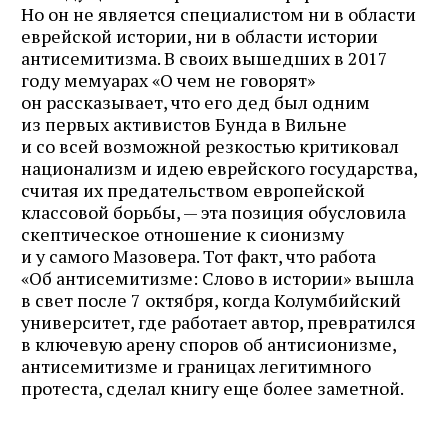
Но он не является специалистом ни в области
еврейской истории, ни в области истории
антисемитизма. В своих вышедших в 2017
году мемуарах «О чем не говорят»
он рассказывает, что его дед был одним
из первых активистов Бунда в Вильне
и со всей возможной резкостью критиковал
национализм и идею еврейского государства,
считая их предательством европейской
классовой борьбы, — эта позиция обусловила
скептическое отношение к сионизму
и у самого Мазовера. Тот факт, что работа
«Об антисемитизме: Слово в истории» вышла
в свет после 7 октября, когда Колумбийский
университет, где работает автор, превратился
в ключевую арену споров об антисионизме,
антисемитизме и границах легитимного
протеста, сделал книгу еще более заметной.