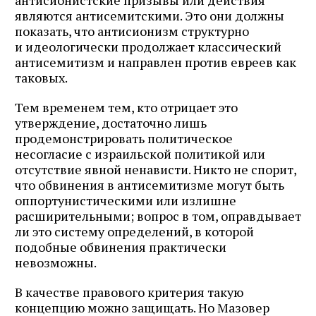
антисионистские призывы или действия
являются антисемитскими. Это они должны
показать, что антисионизм структурно
и идеологически продолжает классический
антисемитизм и направлен против евреев как
таковых.
Тем временем тем, кто отрицает это
утверждение, достаточно лишь
продемонстрировать политическое
несогласие с израильской политикой или
отсутствие явной ненависти. Никто не спорит,
что обвинения в антисемитизме могут быть
оппортунистическими или излишне
расширительными; вопрос в том, оправдывает
ли это систему определений, в которой
подобные обвинения практически
невозможны.
В качестве правового критерия такую
концепцию можно защищать. Но Мазовер