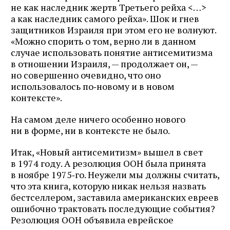
не как наследник жертв Третьего рейха <…>
а как наследник самого рейха». Шок и гнев
защитников Израиля при этом его не волнуют.
«Можно спорить о том, верно ли в данном
случае использовать понятие антисемитизма
в отношении Израиля, — продолжает он, —
но совершенно очевидно, что оно
использовалось по‑новому и в новом
контексте».
На самом деле ничего особенно нового
ни в форме, ни в контексте не было.
Итак, «Новый антисемитизм» вышел в свет
в 1974 году. А резолюция ООН была принята
в ноябре 1975‑го. Неужели мы должны считать,
что эта книга, которую никак нельзя назвать
бестселлером, заставила американских евреев
ошибочно трактовать последующие события?
Резолюция ООН объявила еврейское