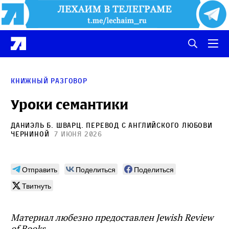
Книжный разговор
Уроки семантики
Даниэль Б. Шварц
. Перевод с английского
Любови
Черниной
7 июня 2026
Отправить
Поделиться
Поделиться
Твитнуть
Материал любезно предоставлен Jewish Review
of Books