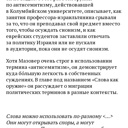
по антисемитизму, действовавшей
в Колумбийском университете, описывает, как
занятия профессора‑израильтянина срывали
за то, что он преподавал свой предмет вместо
того, чтобы осуждать сионизм, и как
еврейских студентов заставляли отвечать
за политику Израиля или не пускали
в аудитории, пока они не осудят сионизм.
Хотя Мазовер очень строг в использовании
термина «антисемитизм», он демонстрирует
куда бóльшую легкость в собственных
суждениях. В главе под названием «Слова как
оружие» он рассуждает о миграции
политических терминов в разные контексты.
Слова можно использовать по‑разному <…>
Они могут открывать споры, а могут