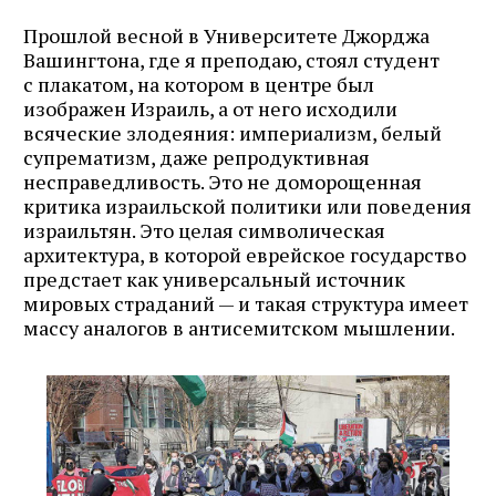
Прошлой весной в Университете Джорджа
Вашингтона, где я преподаю, стоял студент
с плакатом, на котором в центре был
изображен Израиль, а от него исходили
всяческие злодеяния: империализм, белый
супрематизм, даже репродуктивная
несправедливость. Это не доморощенная
критика израильской политики или поведения
израильтян. Это целая символическая
архитектура, в которой еврейское государство
предстает как универсальный источник
мировых страданий — и такая структура имеет
массу аналогов в антисемитском мышлении.