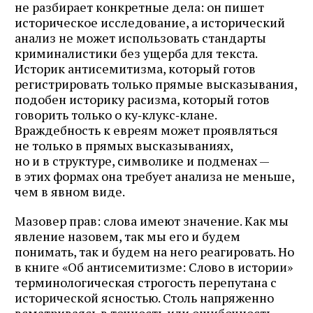
не разбирает конкретные дела: он пишет
историческое исследование, а исторический
анализ не может использовать стандарты
криминалистики без ущерба для текста.
Историк антисемитизма, который готов
регистрировать только прямые высказывания,
подобен историку расизма, который готов
говорить только о ку‑клукс‑клане.
Враждебность к евреям может проявляться
не только в прямых высказываниях,
но и в структуре, символике и подменах —
в этих формах она требует анализа не меньше,
чем в явном виде.
Мазовер прав: слова имеют значение. Как мы
явление назовем, так мы его и будем
понимать, так и будем на него реагировать. Но
в книге «Об антисемитизме: Слово в истории»
терминологическая строгость перепутана с
исторической ясностью. Столь напряженно