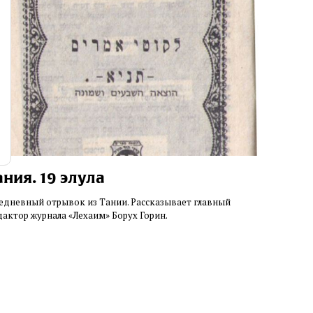
ания. 19 элула
едневный отрывок из Тании. Рассказывает главный
дактор журнала «Лехаим» Борух Горин.