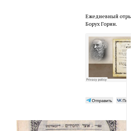
Ежедневный отрыв
Борух Горин.
Отправить
Под