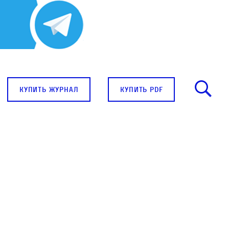
купить журнал
купить pdf