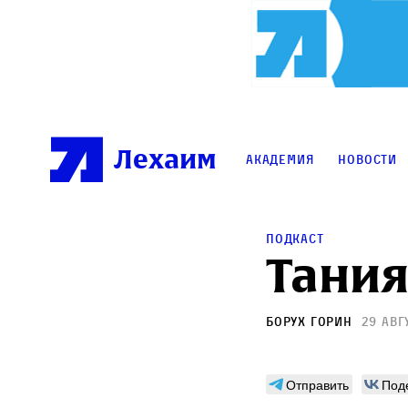
Лехаим
Академия
Новости
Подкаст
Тания
Борух Горин
29 авг
Отправить
Под