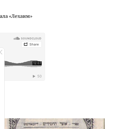
ала «Лехаим»