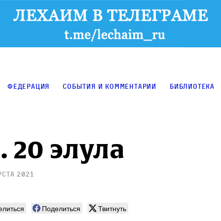
Федерация
События и комментарии
Библиотека
. 20 элула
уста 2021
елиться
Поделиться
Твитнуть