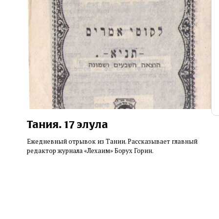
Тания. 17 элула
Ежедневный отрывок из Тании. Рассказывает главный
редактор журнала «Лехаим» Борух Горин.