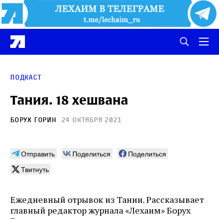
Подкаст
Тания. 18 хешвана
Борух Горин
24 октября 2021
Отправить
Поделиться
Поделиться
Твитнуть
Ежедневный отрывок из Тании. Рассказывает
главный редактор журнала «Лехаим» Борух