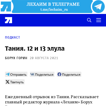
Подкаст
Тания. 12 и 13 элула
Борух Горин
20 августа 2021
Отправить
Поделиться
Поделиться
Твитнуть
Ежедневный отрывок из Тании. Рассказывает
главный редактор журнала «Лехаим» Борух