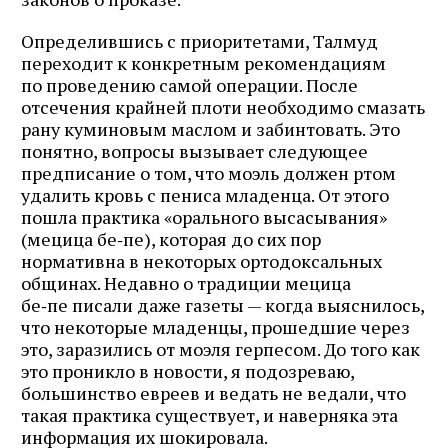
Определившись с приоритетами, Талмуд
переходит к конкретным рекомендациям
по проведению самой операции. После
отсечения крайней плоти необходимо смазать
рану куминовым маслом и забинтовать. Это
понятно, вопросы вызывает следующее
предписание о том, что моэль должен ртом
удалить кровь с пениса младенца. От этого
пошла практика «орального высасывания»
(мецица бе‑пе), которая до сих пор
нормативна в некоторых ортодоксальных
общинах. Недавно о традиции мецица
бе‑пе писали даже газеты — когда выяснилось,
что некоторые младенцы, прошедшие через
это, заразились от моэля герпесом. До того как
это проникло в новости, я подозреваю,
большинство евреев и ведать не ведали, что
такая практика существует, и наверняка эта
информация их шокировала.