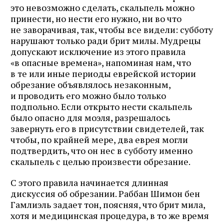
это невозможно сделать, скальпель можно
принести, но нести его нужно, ни во что
не заворачивая, так, чтобы все видели: субботу
нарушают только ради брит милы. Мудрецы
допускают исключение из этого правила
«в опасные времена», напоминая нам, что
в те или иные периоды еврейской истории
обрезание объявлялось незаконным,
и проводить его можно было только
подпольно. Если открыто нести скальпель
было опасно для моэля, разрешалось
завернуть его в присутствии свидетелей, так
чтобы, по крайней мере, два еврея могли
подтвердить, что он нес в субботу именно
скальпель с целью произвести обрезание.
С этого правила начинается длинная
дискуссия об обрезании. Раббан Шимон бен
Гамлиэль задает тон, поясняя, что брит мила,
хотя и медицинская процедура, в то же время