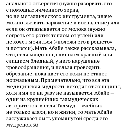
анального отверстия (нужно разорвать его
с помощью ячменного зерна,
но не металлического инструмента, иначе
можно вызвать заражение и воспаление) или
если он отказывается от молока (нужно
согреть его ротик теплом от углей) или
не хочет мочиться («положи его в решето»
и потряси). Мать Абайе также рассказывала,
что, если младенец слишком красный или
слишком бледный, у него нарушение
кровообращения, и нельзя проводить
обрезание, пока цвет его кожи не станет
нормальным. Примечательно, что вся эта
медицинская мудрость исходит от женщины,
хотя имя ее ни разу не называется. Абайе —
один из крупнейших талмудических
авторитетов, и если Талмуд — учебник
не только алахи, но и жизни, то мать Абайе
заслуживает быть упомянутой среди его
мудрецов. ￼