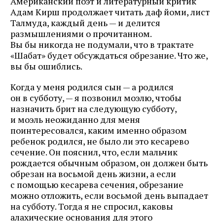
Американский поэт и литературный критик
Адам Кирш продолжает читать даф йоми, лист
Талмуда, каждый день — и делится
размышлениями о прочитанном.
Вы бы никогда не подумали, что в трактате
«Шабат» будет обсуждаться обрезание. Что же,
вы бы ошиблись.
Когда у меня родился сын — а родился
он в субботу, — я позвонил моэлю, чтобы
назначить брит на следующую субботу,
и моэль неожиданно для меня
поинтересовался, каким именно образом
ребенок родился, не было ли это кесарево
сечение. Он пояснил, что, если мальчик
рождается обычным образом, он должен быть
обрезан на восьмой день жизни, а если
с помощью кесарева сечения, обрезание
можно отложить, если восьмой день выпадает
на субботу. Тогда я не спросил, каковы
алахические основания для этого