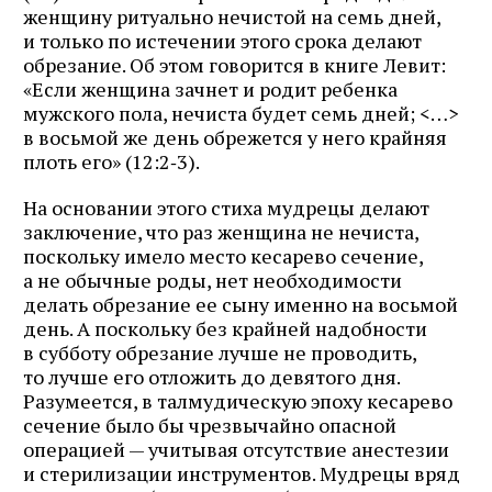
женщину ритуально нечистой на семь дней,
и только по истечении этого срока делают
обрезание. Об этом говорится в книге Левит:
«Если женщина зачнет и родит ребенка
мужского пола, нечиста будет семь дней; <…>
в восьмой же день обрежется у него крайняя
плоть его» (12:2‑3).
На основании этого стиха мудрецы делают
заключение, что раз женщина не нечиста,
поскольку имело место кесарево сечение,
а не обычные роды, нет необходимости
делать обрезание ее сыну именно на восьмой
день. А поскольку без крайней надобности
в субботу обрезание лучше не проводить,
то лучше его отложить до девятого дня.
Разумеется, в талмудическую эпоху кесарево
сечение было бы чрезвычайно опасной
операцией — учитывая отсутствие анестезии
и стерилизации инструментов. Мудрецы вряд