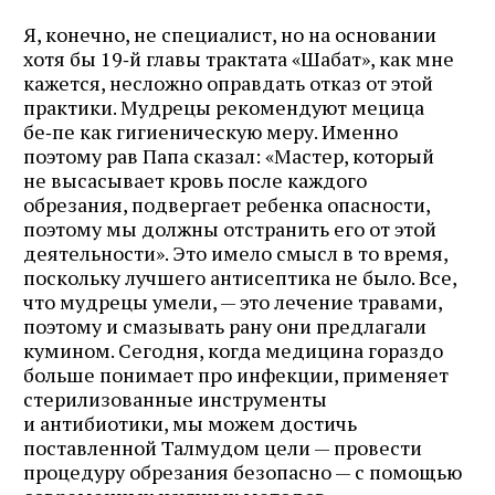
Я, конечно, не специалист, но на основании
хотя бы 19‑й главы трактата «Шабат», как мне
кажется, несложно оправдать отказ от этой
практики. Мудрецы рекомендуют мецица
бе‑пе как гигиеническую меру. Именно
поэтому рав Папа сказал: «Мастер, который
не высасывает кровь после каждого
обрезания, подвергает ребенка опасности,
поэтому мы должны отстранить его от этой
деятельности». Это имело смысл в то время,
поскольку лучшего антисептика не было. Все,
что мудрецы умели, — это лечение травами,
поэтому и смазывать рану они предлагали
кумином. Сегодня, когда медицина гораздо
больше понимает про инфекции, применяет
стерилизованные инструменты
и антибиотики, мы можем достичь
поставленной Талмудом цели — провести
процедуру обрезания безопасно — с помощью