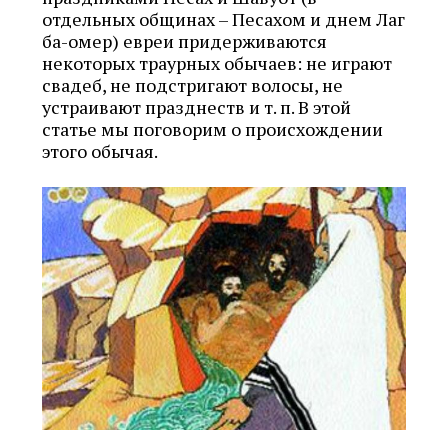
отдельных общинах – Песахом и днем Лаг
ба-омер) евреи придерживаются
некоторых траурных обычаев: не играют
свадеб, не подстригают волосы, не
устраивают празднеств и т. п. В этой
статье мы поговорим о происхождении
этого обычая.