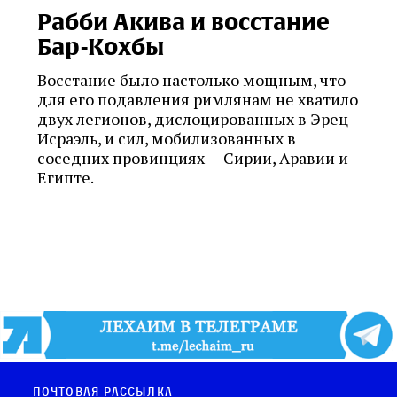
Рабби Акива и восстание
Бар-Кохбы
Восстание было настоль­ко мощным, что
для его подавления римлянам не хватило
двух легионов, дислоцированных в Эрец-
Ис­раэль, и сил, мобилизованных в
соседних провинциях — Сирии, Аравии и
Египте.
Почтовая рассылка