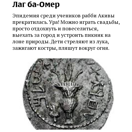
Лаг ба-Омер
Эпидемия среди учеников рабби Акивы
прекратилась. Ура! Можно играть свадьбы,
просто отдохнуть и повеселиться,
выехать за город и устроить пикник на
лоне природы. Дети стреляют из лука,
зажигают костры, пляшут вокруг огня.