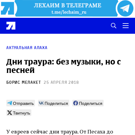
Актуальная Алаха
Дни траура: без музыки, но с
песней
Борис Мелакет
25 апреля 2018
Отправить
Поделиться
Поделиться
Твитнуть
У евреев сейчас дни траура. От Песаха до