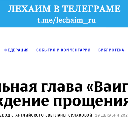
Федерация
События и комментарии
Библиотека
ьная глава «Ваи
ждение прощени
ревод с английского
Светланы Силаковой
10 декабря 202