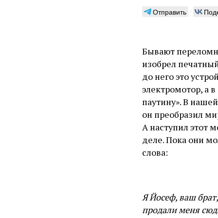
Отправить
Под
Бывают переломны
изобрел печатный
до него это устро
электромотор, а 
паутину». В нашей
он преобразил ми
А наступил этот 
деле. Пока они м
слова:
Я Йосеф, ваш брат,
продали меня сюда