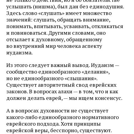
услышать (нишма), был дан без единодушия.
Здесь слово «слушать» имеет множество
значений: слушать, обращать внимание,
понимать, впитывать, усваивать, откликаться
и повиноваться. Другими словами, оно
отсылает к духовному, обращенному
во внутренний мир человека аспекту
иудаизма.
Из этого следует важный вывод. Иудаизм —
сообщество единообразного «делания»,
но не единообразного «слышания».
Существует авторитетный свод еврейских
законов. В вопросах алахи — в том, что и как
должен делать еврей, — мы ищем консенсус.
А в вопросах духовности не существует
какого‑либо единообразного нормативного
еврейского подхода. Хотя принципы
еврейской веры, бесспорно, существуют.