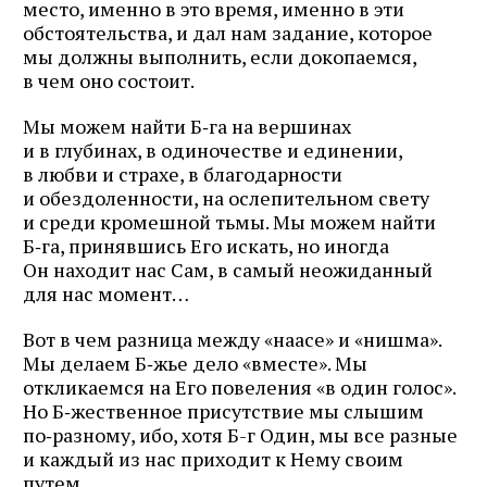
место, именно в это время, именно в эти
обстоятельства, и дал нам задание, которое
мы должны выполнить, если докопаемся,
в чем оно состоит.
Мы можем найти Б‑га на вершинах
и в глубинах, в одиночестве и единении,
в любви и страхе, в благодарности
и обездоленности, на ослепительном свету
и среди кромешной тьмы. Мы можем найти
Б‑га, принявшись Его искать, но иногда
Он находит нас Сам, в самый неожиданный
для нас момент…
Вот в чем разница между «наасе» и «нишма».
Мы делаем Б‑жье дело «вместе». Мы
откликаемся на Его повеления «в один голос».
Но Б‑жественное присутствие мы слышим
по‑разному, ибо, хотя Б-г Один, мы все разные
и каждый из нас приходит к Нему своим
путем.