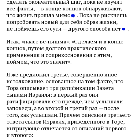
сделать окончательный шаг, пока не изучит
все факты, — в конце концов обнаруживают,
что жизнь прошла мимо
. Пока не рискнешь
попробовать новый для себя образ жизни,
не поймешь его сути — другого способа нет
.
Итак, «наасе ве‑нишма»: «Сделаем и в конце
концов, путем долгого практического
применения и соприкосновения с этим,
поймем, что это значит».
Я же предложил третье, совершенно иное
истолкование, основанное на том факте, что
Тора описывает три ратификации Завета
сынами Израиля: в первый раз они
ратифицировали его прежде, чем услышали
заповеди, а во второй и третий раз — после
того, как услышали. Причем описание третьего
ответа сынов Израиля, приведенного в Торе,
интригующе отличается от описаний первого
и второго: