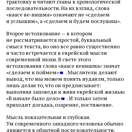
трактовку и читают главы в хронологической
последовательности. На их взгляд, слова
«наасе ве‑нишма» означают не «сделаем
и услышим», а «сделаем и будем послушны».
Второе истолкование — в котором
не рассматривается простой, буквальный
смысл текста, но оно все равно существенно
и часто встречается в еврейской мысли
современной эпохи. В свете этого
истолкования слова «наасе венишма» значат
«сделаем и поймем»
. Мыслители делают
вывод, что мы можем понять иудаизм, только
лишь делая то, что он предписывает:
выполняя заповеди и живя еврейской жизнью.
«В начале было дело»
. И только затем
приходит догадка, озарение, постижение.
Мысль показательная и глубокая.
Ум современного западного человека обычно
движется в обратной последовательности.