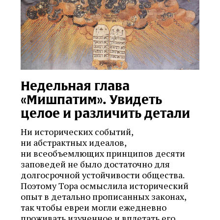
Недельная глава
«Мишпатим». Увидеть
целое и различить детали
Ни исторических событий,
ни абстрактных идеалов,
ни всеобъемлющих принципов десяти
заповедей не было достаточно для
долгосрочной устойчивости общества.
Поэтому Тора осмыслила исторический
опыт в детально прописанных законах,
так чтобы евреи могли ежедневно
проживать изученное и вплетать его