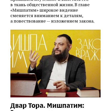
в ткань общественной жизни. В главе
«Мишпатим» широкое видение
сменяется вниманием к деталям,
а повествование — изложением закона.
Двар Тора. Мишпатим: