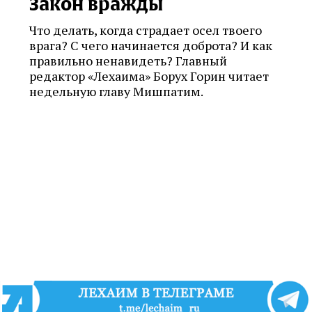
Закон вражды
Что делать, когда страдает осел твоего
врага? С чего начинается доброта? И как
правильно ненавидеть? Главный
редактор «Лехаима» Борух Горин читает
недельную главу Мишпатим.