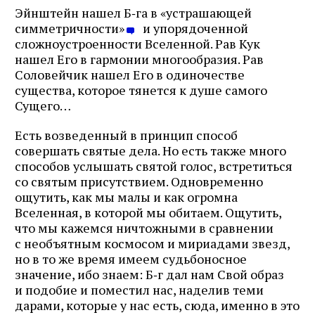
Эйнштейн нашел Б‑га в «устрашающей
симметричности»
и упорядоченной
сложноустроенности Вселенной. Рав Кук
нашел Его в гармонии многообразия. Рав
Соловейчик нашел Его в одиночестве
существа, которое тянется к душе самого
Сущего…
Есть возведенный в принцип способ
совершать святые дела. Но есть также много
способов услышать святой голос, встретиться
со святым присутствием. Одновременно
ощутить, как мы малы и как огромна
Вселенная, в которой мы обитаем. Ощутить,
что мы кажемся ничтожными в сравнении
с необъятным космосом и мириадами звезд,
но в то же время имеем судьбоносное
значение, ибо знаем: Б‑г дал нам Свой образ
и подобие и поместил нас, наделив теми
дарами, которые у нас есть, сюда, именно в это