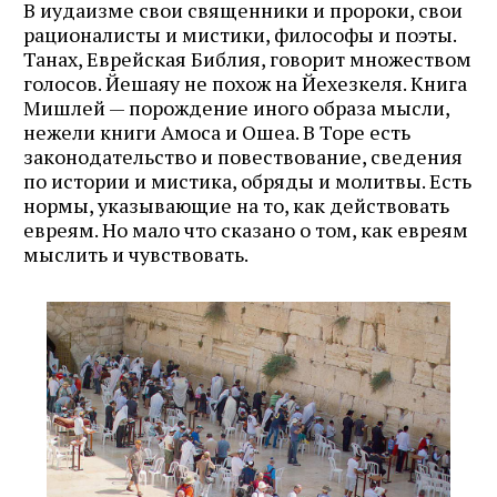
В иудаизме свои священники и пророки, свои
рационалисты и мистики, философы и поэты.
Танах, Еврейская Библия, говорит множеством
голосов. Йешаяу не похож на Йехезкеля. Книга
Мишлей — порождение иного образа мысли,
нежели книги Амоса и Ошеа. В Торе есть
законодательство и повествование, сведения
по истории и мистика, обряды и молитвы. Есть
нормы, указывающие на то, как действовать
евреям. Но мало что сказано о том, как евреям
мыслить и чувствовать.