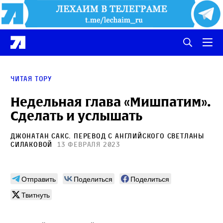
Читая Тору
Недельная глава «Мишпатим».
Сделать и услышать
Джонатан Сакс
. Перевод с английского
Светланы
Силаковой
13 февраля 2023
Отправить
Поделиться
Поделиться
Твитнуть