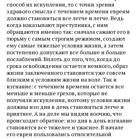
способ их искупления, то с точки зрения
здравого смысла с течением времени евреям
должно становиться все легче и легче. Ведь
когда наказывают преступника, с ним
обращаются именно так: сначала сажают его в
тюрьму с самым строгим режимом, создают
ему самые тяжелые условия жизни, а затем
постепенно допускают все больше и больше
послаблений. Вплоть до того, что, когда до
срока освобождения остается немного, образ
жизни заключенного становится уже совсем
близким к условиям жизни на воле. Так и
изгнание: с течением времени остается все
меньше и меньше грехов, которые не
получили искупления, поэтому условия жизни
должны изо дня в день становиться легче и
приятнее. А на деле мы видим воочию, что
происходит обратное: изо дня в день изгнание
становится все тяжелее и ужаснее. В начале
его евреи пользовались относительной