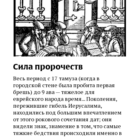
Сила пророчеств
Весь период с 17 тамуза (когда в
городской стене была пробита первая
брешь) до 9 ава — тяжелое для
еврейского народа время... Поколения,
пережившие гибель Иерусалима,
находились под большим впечатлением
от этого рокового сочетания дат; они
видели знак, знамение в том, что самые
тяжкие бедствия происходили именно в