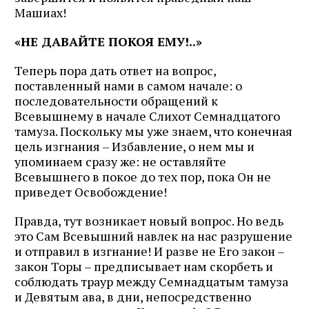
Машиах!
«НЕ ДАВАЙТЕ ПОКОЯ ЕМУ!..»
Теперь пора дать ответ на вопрос,
поставленный нами в самом начале: о
последовательности обращений к
Всевышнему в начале Слихот Семнадцатого
тамуза. Поскольку мы уже знаем, что конечная
цель изгнания – Избавление, о нем мы и
упоминаем сразу же: не оставляйте
Всевышнего в покое до тех пор, пока Он не
приведет Освобождение!
Правда, тут возникает новый вопрос. Но ведь
это Сам Всевышний навлек на нас разрушение
и отправил в изгнание! И разве не Его закон –
закон Торы – предписывает нам скорбеть и
соблюдать траур между Семнадцатым тамуза
и Девятым ава, в дни, непосредственно