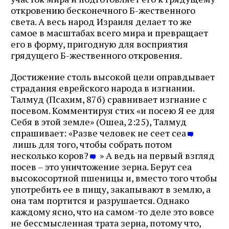
откровению бесконечного Б-жественного
света. А весь народ Израиля делает то же
самое в масштабах всего мира и превращает
его в форму, пригодную для восприятия
грядущего Б-жественного откровения.
Достижение столь высокой цели оправдывает
страдания еврейского народа в изгнании.
Талмуд (Псахим, 87б) сравнивает изгнание с
посевом. Комментируя стих «и посею Я ее для
Себя в этой земле» (Ошеа, 2:25), Талмуд
спрашивает: «Разве человек не сеет сеа
лишь для того, чтобы собрать потом
несколько коров?
» А ведь на первый взгляд
посев – это уничтожение зерна. Берут сеа
высокосортной пшеницы и, вместо того чтобы
употребить ее в пищу, закапывают в землю, а
она там портится и разрушается. Однако
каждому ясно, что на самом-то деле это вовсе
не бессмысленная трата зерна, потому что,