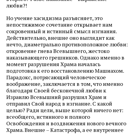
любви?!
Но учение хасидизма разъясняет, это
непостижимое сочетание открывает нам
сокровенный и истинный смысл изгнания.
Действительно, внешне оно выглядит как
нечто, диаметрально противоположное любви:
откровение гнева Всевышнего, жестоко
наказывающего грешников. Однако именно в
момент разрушения Храма началась
подготовка к его восстановлению Машиахом.
Парадокс, потрясающий человеческое
воображение, заключается в том, что именно
благодаря Своей бесконечной любви к
Израилю Всевышний разрушил Храм и
отправил Свой народ в изгнание. С какой
целью? Ради цели, выше которой ничего нет:
всеобщего, истинного и полного
Освобождения и воздвижения нового вечного
Храма. Внешне – Катастрофа, а ее внутреннее