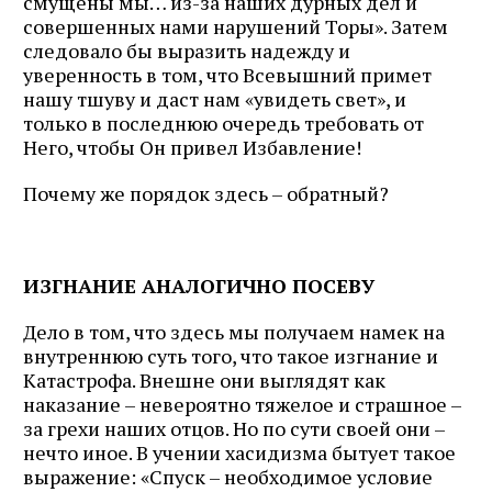
смущены мы… из-за наших дурных дел и
совершенных нами нарушений Торы». Затем
следовало бы выразить надежду и
уверенность в том, что Всевышний примет
нашу тшуву и даст нам «увидеть свет», и
только в последнюю очередь требовать от
Него, чтобы Он привел Избавление!
Почему же порядок здесь – обратный?
ИЗГНАНИЕ АНАЛОГИЧНО ПОСЕВУ
Дело в том, что здесь мы получаем намек на
внутреннюю суть того, что такое изгнание и
Катастрофа. Внешне они выглядят как
наказание – невероятно тяжелое и страшное –
за грехи наших отцов. Но по сути своей они –
нечто иное. В учении хасидизма бытует такое
выражение: «Спуск – необходимое условие