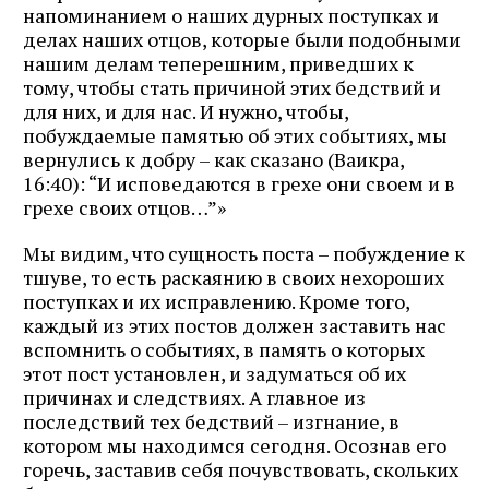
напоминанием о наших дурных поступках и
делах наших отцов, которые были подобными
нашим делам теперешним, приведших к
тому, чтобы стать причиной этих бедствий и
для них, и для нас. И нужно, чтобы,
побуждаемые памятью об этих событиях, мы
вернулись к добру – как сказано (Ваикра,
16:40): “И исповедаются в грехе они своем и в
грехе своих отцов…”»
Мы видим, что сущность поста – побуждение к
тшуве, то есть раскаянию в своих нехороших
поступках и их исправлению. Кроме того,
каждый из этих постов должен заставить нас
вспомнить о событиях, в память о которых
этот пост установлен, и задуматься об их
причинах и следствиях. А главное из
последствий тех бедствий – изгнание, в
котором мы находимся сегодня. Осознав его
горечь, заставив себя почувствовать, скольких