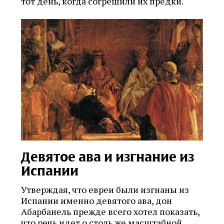
тот день, когда согрешили их предки.
Девятое ава и изгнание из
Испании
Утверждая, что евреи были изгнаны из
Испании именно девятого ава, дон
Абарбанель прежде всего хотел показать,
что речь идет о столь же масштабной