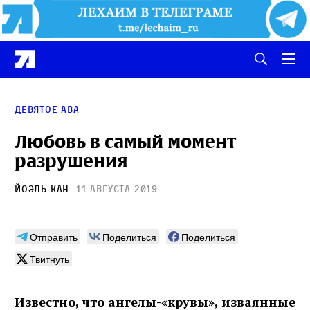
Девятое ава
Любовь в самый момент
разрушения
Йоэль Кан
11 августа 2019
Отправить
Поделиться
Поделиться
Твитнуть
Известно, что ангелы-«крувы», изваянные