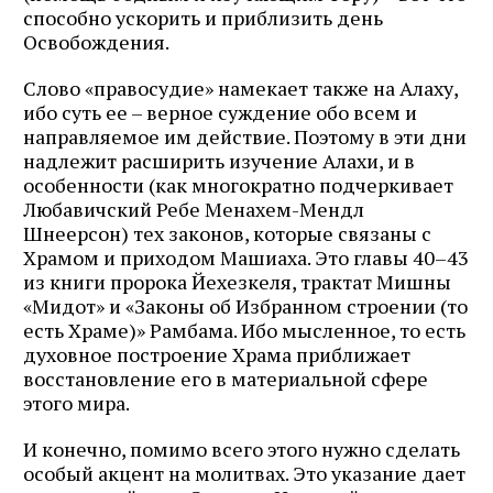
способно ускорить и приблизить день
Освобождения.
Слово «правосудие» намекает также на Алаху,
ибо суть ее – верное суждение обо всем и
направляемое им действие. Поэтому в эти дни
надлежит расширить изучение Алахи, и в
особенности (как многократно подчеркивает
Любавичский Ребе Менахем-Мендл
Шнеерсон) тех законов, которые связаны с
Храмом и приходом Машиаха. Это главы 40–43
из книги пророка Йехезкеля, трактат Мишны
«Мидот» и «Законы об Избранном строении (то
есть Храме)» Рамбама. Ибо мысленное, то есть
духовное построение Храма приближает
восстановление его в материальной сфере
этого мира.
И конечно, помимо всего этого нужно сделать
особый акцент на молитвах. Это указание дает