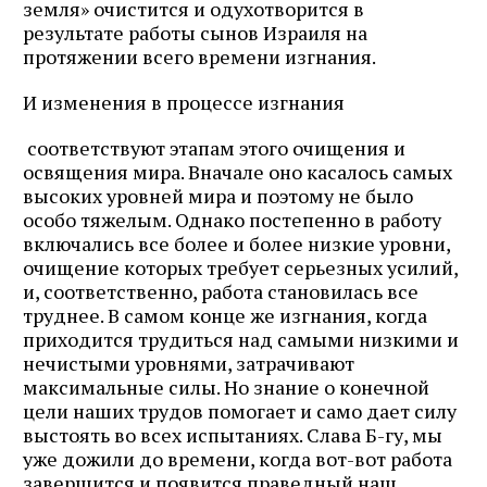
земля» очистится и одухотворится в
результате работы сынов Израиля на
протяжении всего времени изгнания.
И изменения в процессе изгнания
соответствуют этапам этого очищения и
освящения мира. Вначале оно касалось самых
высоких уровней мира и поэтому не было
особо тяжелым. Однако постепенно в работу
включались все более и более низкие уровни,
очищение которых требует серьезных усилий,
и, соответственно, работа становилась все
труднее. В самом конце же изгнания, когда
приходится трудиться над самыми низкими и
нечистыми уровнями, затрачивают
максимальные силы. Но знание о конечной
цели наших трудов помогает и само дает силу
выстоять во всех испытаниях. Слава Б-гу, мы
уже дожили до времени, когда вот-вот работа
завершится и появится праведный наш