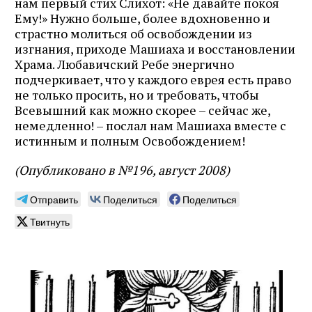
нам первый стих Слихот: «Не давайте покоя
Ему!» Нужно больше, более вдохновенно и
страстно молиться об освобождении из
изгнания, приходе Машиаха и восстановлении
Храма. Любавичский Ребе энергично
подчеркивает, что у каждого еврея есть право
не только просить, но и требовать, чтобы
Всевышний как можно скорее – сейчас же,
немедленно! – послал нам Машиаха вместе с
истинным и полным Освобождением!
(Опубликовано в №196, август 2008)
Отправить
Поделиться
Поделиться
Твитнуть