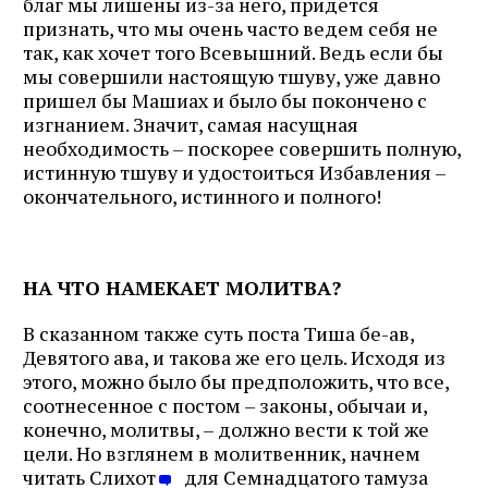
благ мы лишены из-за него, придется
признать, что мы очень часто ведем себя не
так, как хочет того Всевышний. Ведь если бы
мы совершили настоящую тшуву, уже давно
пришел бы Машиах и было бы покончено с
изгнанием. Значит, самая насущная
необходимость – поскорее совершить полную,
истинную тшуву и удостоиться Избавления –
окончательного, истинного и полного!
НА ЧТО НАМЕКАЕТ МОЛИТВА?
В сказанном также суть поста Тиша бе-ав,
Девятого ава, и такова же его цель. Исходя из
этого, можно было бы предположить, что все,
соотнесенное с постом – законы, обычаи и,
конечно, молитвы, – должно вести к той же
цели. Но взглянем в молитвенник, начнем
читать Слихот
для Семнадцатого тамуза