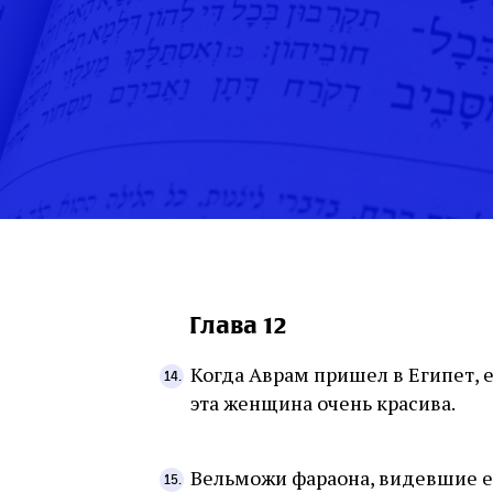
Глава 12
Когда Аврам пришел в Египет, 
эта женщина очень красива.
Вельможи фараона, видевшие ее