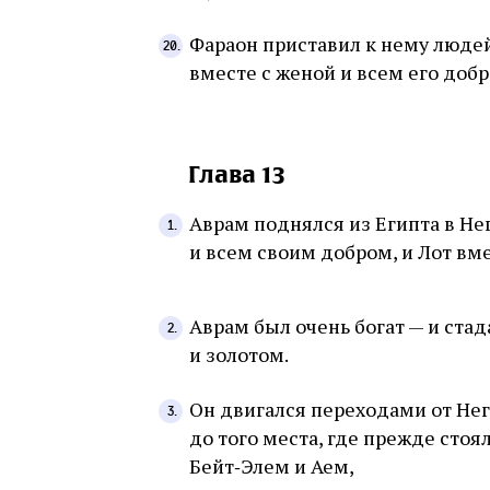
Фараон приставил к нему людей
вместе с женой и всем его добр
Глава 13
Аврам поднялся из Египта в Нег
и всем своим добром, и Лот вме
Аврам был очень богат — и стад
и золотом.
Он двигался переходами от Нег
до того места, где прежде стоя
Бейт‑Элем и Аем,