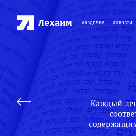
Лехаим
Академия
Новости
Каждый ден
соотве
содержащим