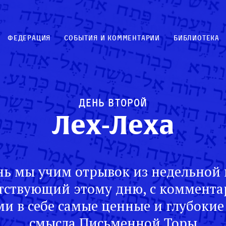
Федерация
События и комментарии
Библиотека
День второй
Лех-Леха
ь мы учим отрывок из недельной 
тствующий этому дню, с коммент
и в себе самые ценные и глубокие
смысла Письменной Торы