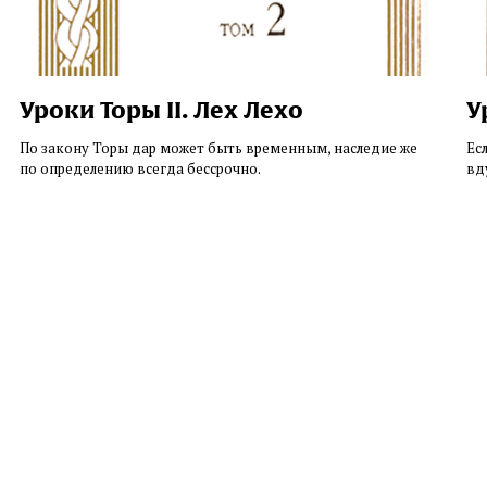
Уроки Торы II. Лех Лехо
У
По закону Торы дар может быть временным, наследие же
Ес
по определению всегда бессрочно.
вду