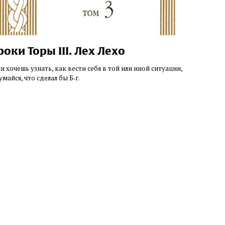
роки Торы III. Лех Лехо
ли хочешь узнать, как вести себя в той или иной ситуации,
майся, что сделал бы Б‑г.