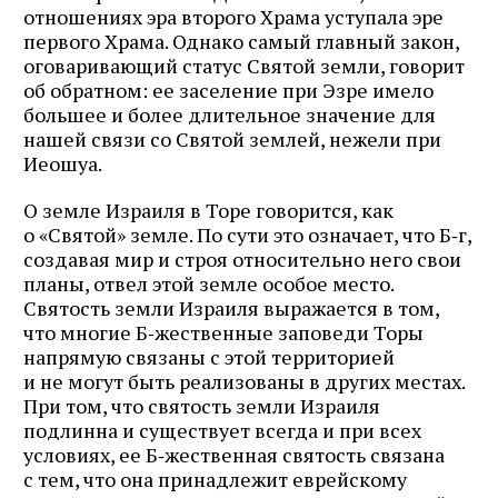
отношениях эра второго Храма уступала эре
первого Храма. Однако самый главный закон,
оговаривающий статус Святой земли, говорит
об обратном: ее заселение при Эзре имело
большее и более длительное значение для
нашей связи со Святой землей, нежели при
Иеошуа.
О земле Израиля в Торе говорится, как
о «Святой» земле. По сути это означает, что Б‑г,
создавая мир и строя относительно него свои
планы, отвел этой земле особое место.
Святость земли Израиля выражается в том,
что многие Б‑жественные заповеди Торы
напрямую связаны с этой территорией
и не могут быть реализованы в других местах.
При том, что святость земли Израиля
подлинна и существует всегда и при всех
условиях, ее Б‑жественная святость связана
с тем, что она принадлежит еврейскому