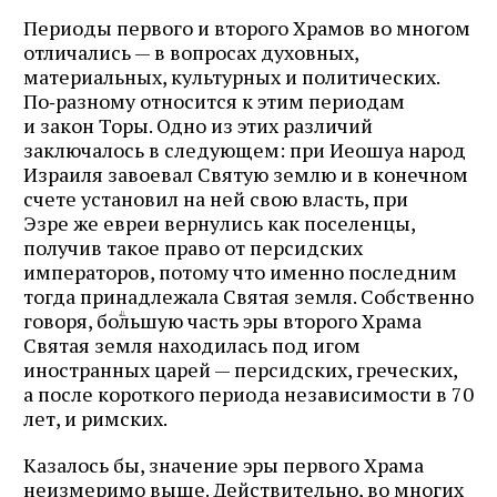
Периоды первого и второго Храмов во многом
отличались — в вопросах духовных,
материальных, культурных и политических.
По‑разному относится к этим периодам
и закон Торы. Одно из этих различий
заключалось в следующем: при Иеошуа народ
Израиля завоевал Святую землю и в конечном
счете установил на ней свою власть, при
Эзре же евреи вернулись как поселенцы,
получив такое право от персидских
императоров, потому что именно последним
тогда принадлежала Святая земля. Собственно
говоря, боؖльшую часть эры второго Храма
Святая земля находилась под игом
иностранных царей — персидских, греческих,
а после короткого периода независимости в 70
лет, и римских.
Казалось бы, значение эры первого Храма
неизмеримо выше. Действительно, во многих