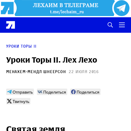
Уроки Торы II
Уроки Торы II. Лех Лехо
Менахем-Мендл Шнеерсон
22 июля 2016
Отправить
Поделиться
Поделиться
Твитнуть
Святая земля