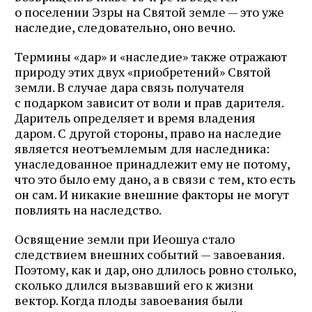
о поселении Эзры на Святой земле — это уже
наследие, следовательно, оно вечно.
Термины «дар» и «наследие» также отражают
природу этих двух «приобретений» Святой
земли. В случае дара связь получателя
с подарком зависит от воли и прав дарителя.
Даритель определяет и время владения
даром. С другой стороны, право на наследие
является неотъемлемым для наследника:
унаследованное принадлежит ему не потому,
что это было ему дано, а в связи с тем, кто есть
он сам. И никакие внешние факторы не могут
повлиять на наследство.
Освящение земли при Иеошуа стало
следствием внешних событий — завоевания.
Поэтому, как и дар, оно длилось ровно столько,
сколько длился вызвавший его к жизни
вектор. Когда плоды завоевания были