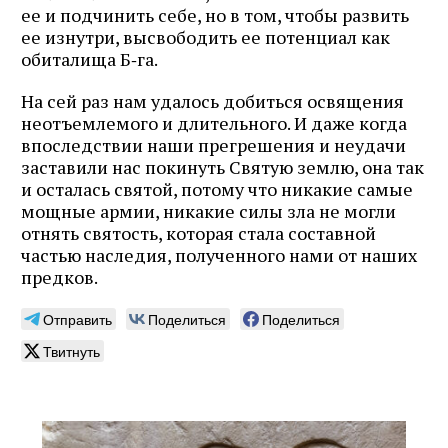
ее и подчинить себе, но в том, чтобы развить
ее изнутри, высвободить ее потенциал как
обиталища Б‑га.
На сей раз нам удалось добиться освящения
неотъемлемого и длительного. И даже когда
впоследствии наши прегрешения и неудачи
заставили нас покинуть Святую землю, она так
и осталась святой, потому что никакие самые
мощные армии, никакие силы зла не могли
отнять святость, которая стала составной
частью наследия, полученного нами от наших
предков.
Отправить
Поделиться
Поделиться
Твитнуть