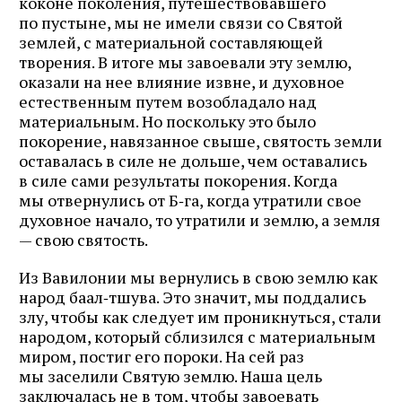
коконе поколения, путешествовавшего
по пустыне, мы не имели связи со Святой
землей, с материальной составляющей
творения. В итоге мы завоевали эту землю,
оказали на нее влияние извне, и духовное
естественным путем возобладало над
материальным. Но поскольку это было
покорение, навязанное свыше, святость земли
оставалась в силе не дольше, чем оставались
в силе сами результаты покорения. Когда
мы отвернулись от Б‑га, когда утратили свое
духовное начало, то утратили и землю, а земля
— свою святость.
Из Вавилонии мы вернулись в свою землю как
народ баал‑тшува. Это значит, мы поддались
злу, чтобы как следует им проникнуться, стали
народом, который сблизился с материальным
миром, постиг его пороки. На сей раз
мы заселили Святую землю. Наша цель
заключалась не в том, чтобы завоевать