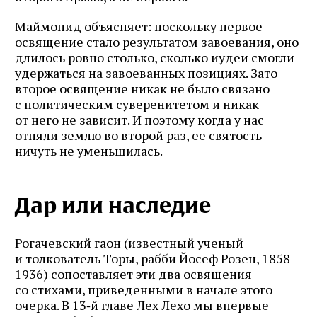
Маймонид объясняет: поскольку первое
освящение стало результатом завоевания, оно
длилось ровно столько, сколько иудеи смогли
удержаться на завоеванных позициях. Зато
второе освящение никак не было связано
с политическим суверенитетом и никак
от него не зависит. И поэтому когда у нас
отняли землю во второй раз, ее святость
ничуть не уменьшилась.
Дар или наследие
Рогачевский гаон (известный ученый
и толкователь Торы, рабби Йосеф Розен, 1858 —
1936) сопоставляет эти два освящения
со стихами, приведенными в начале этого
очерка. В 13‑й главе Лех Лехо мы впервые