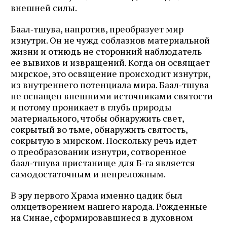
внешней силы.
Баал‑тшува, напротив, преобразует мир
изнутри. Он не чужд соблазнов материальной
жизни и отнюдь не сторонний наблюдатель
ее вывихов и извращений. Когда он освящает
мирское, это освящение происходит изнутри,
из внутреннего потенциала мира. Баал‑тшува
не оснащен внешними источниками святости
и потому проникает в глубь природы
материального, чтобы обнаружить свет,
сокрытый во тьме, обнаружить святость,
сокрытую в мирском. Поскольку речь идет
о преобразовании изнутри, сотворенное
баал‑тшува пристанище для Б‑га является
самодостаточным и непреложным.
В эру первого Храма именно цадик был
олицетворением нашего народа. Рожденные
на Синае, сформировавшиеся в духовном