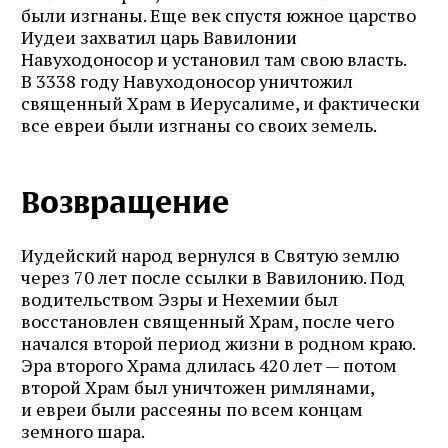
были изгнаны. Еще век спустя южное царство
Иудеи захватил царь Вавилонии
Навуходоносор и установил там свою власть.
В 3338 году Навуходоносор уничтожил
священный Храм в Иерусалиме, и фактически
все евреи были изгнаны со своих земель.
Возвращение
Иудейский народ вернулся в Святую землю
через 70 лет после ссылки в Вавилонию. Под
водительством Эзры и Нехемии был
восстановлен священный Храм, после чего
начался второй период жизни в родном краю.
Эра второго Храма длилась 420 лет — потом
второй Храм был уничтожен римлянами,
и евреи были рассеяны по всем концам
земного шара.