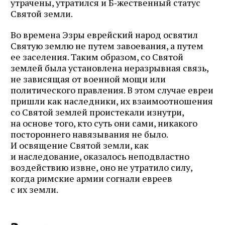
утрачены, утратился и Б‑жественный статус
Святой земли.
Во времена Эзры еврейский народ освятил
Святую землю не путем завоевания, а путем
ее заселения. Таким образом, со Святой
землей была установлена неразрывная связь,
не зависящая от военной мощи или
политического правления. В этом случае евреи
пришли как наследники, их взаимоотношения
со Святой землей проистекали изнутри,
на основе того, кто суть они сами, никакого
постороннего навязывания не было.
И освящение Святой земли, как
и наследование, оказалось неподвластно
воздействию извне, оно не утратило силу,
когда римские армии согнали евреев
с их земли.