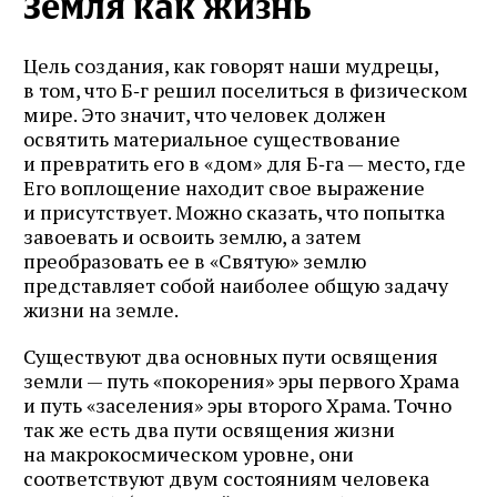
Земля как жизнь
Цель создания, как говорят наши мудрецы,
в том, что Б‑г решил поселиться в физическом
мире. Это значит, что человек должен
освятить материальное существование
и превратить его в «дом» для Б‑га — место, где
Его воплощение находит свое выражение
и присутствует. Можно сказать, что попытка
завоевать и освоить землю, а затем
преобразовать ее в «Святую» землю
представляет собой наиболее общую задачу
жизни на земле.
Существуют два основных пути освящения
земли — путь «покорения» эры первого Храма
и путь «заселения» эры второго Храма. Точно
так же есть два пути освящения жизни
на макрокосмическом уровне, они
соответствуют двум состояниям человека