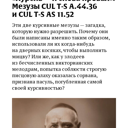
Мезузы CUL T‑S A.44.36
и CUL T‑S AS 11.52
Эти две курсивные мезузы — загадка,
которую нужно разрешить. Почему они
были написаны именно таким образом,
использовали ли их когда‑нибудь
на дверных косяках, чтобы выполнить
мицву? Или же, как у злодеев
из бесчисленных викторианских
мелодрам, попытка соблюсти строгую
писцовую алаху оказалась сорвана,
признана пасуль, погубленная самой
своей курсивностью?