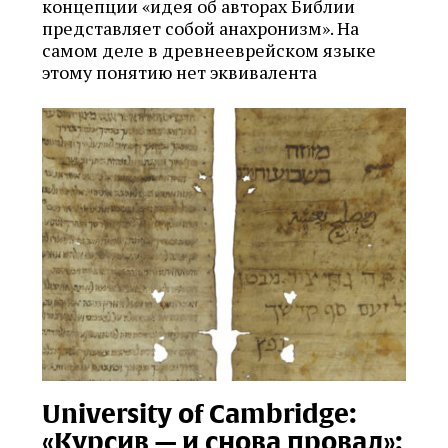
концепции «идея об авторах Библии
представляет собой анахронизм». На
самом деле в древнееврейском языке
этому понятию нет эквивалента
University of Cambridge:
«Курсив — и снова провал»: