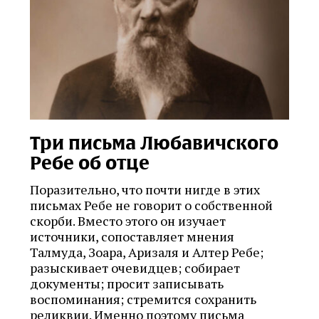
Три письма Любавичского
Ребе об отце
Поразительно, что почти нигде в этих
письмах Ребе не говорит о собственной
скорби. Вместо этого он изучает
источники, сопоставляет мнения
Талмуда, Зоара, Аризаля и Алтер Ребе;
разыскивает очевидцев; собирает
документы; просит записывать
воспоминания; стремится сохранить
реликвии. Именно поэтому письма