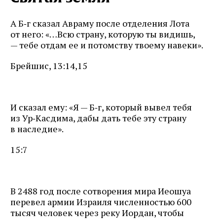
А Б‑г сказал Авраму после отделения Лота
от него: «…Всю страну, которую ты видишь,
— тебе отдам ее и потомству твоему навеки».
Брейшис, 13:14,15
И сказал ему: «Я — Б‑г, который вывел тебя
из Ур‑Касдима, дабы дать тебе эту страну
в наследие».
15:7
В 2488 год после сотворения мира Иеошуа
перевел армии Израиля численностью 600
тысяч человек через реку Иордан, чтобы