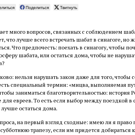
елиться
Поделиться
Твитнуть
пает много вопросов, связанных с соблюдением шаб
, что лучше всего встречать шабат в синагоге, но ж
ся. Что предпочесть: поехать в синагогу, чтобы по
сферу шабата, или остаться дома, чтобы не наруша
а?
ково: нельзя нарушать закон даже для того, чтобы 
 есть специальный термин: «мицва, выполняемая пу
 чтобы заниматься благотворительностью: история Р
е для евреев. То есть если выбор между поездкой в 
 лучше остаться дома.
проса, на первый взгляд сходные: имею ли я право 
 субботнюю трапезу, если им придется добираться к