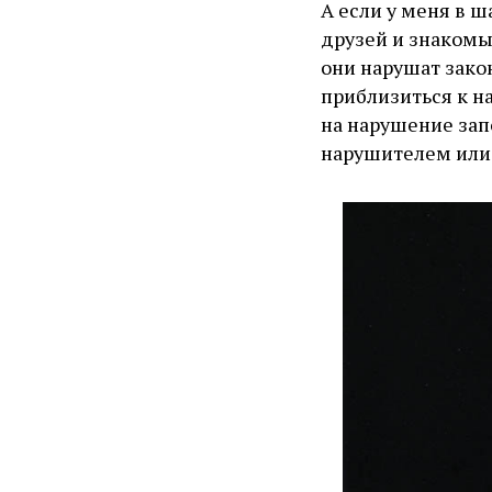
А если у меня в ш
друзей и знакомых
они нарушат зако
приблизиться к н
на нарушение запо
нарушителем или,