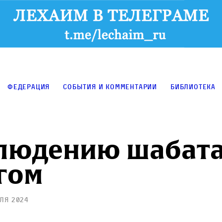
Федерация
События и комментарии
Библиотека
людению шабата
гом
ля 2024