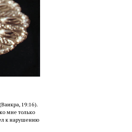
Ваикра, 19:16).
 ко мне только
вел к нарушению