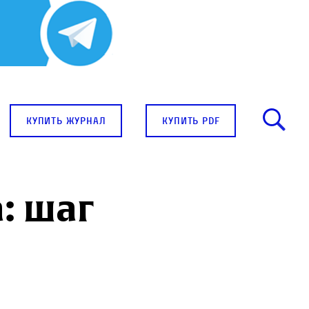
купить журнал
купить pdf
: шаг