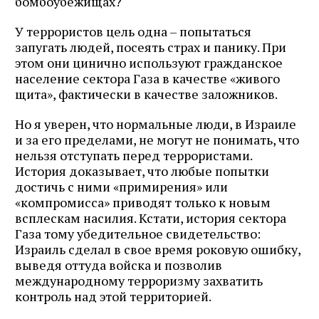
бомбоубежищах?
У террористов цель одна – попытаться
запугать людей, посеять страх и панику. При
этом они цинично используют гражданское
население сектора Газа в качестве «живого
щита», фактически в качестве заложников.
Но я уверен, что нормальные люди, в Израиле
и за его пределами, не могут не понимать, что
нельзя отступать перед террористами.
История доказывает, что любые попытки
достичь с ними «примирения» или
«компромисса» приводят только к новым
всплескам насилия. Кстати, история сектора
Газа тому убедительное свидетельство:
Израиль сделал в свое время роковую ошибку,
выведя оттуда войска и позволив
международному терроризму захватить
контроль над этой территорией.