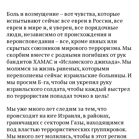
Боль и возмущение – вот чувства, которые
испытывают сейчас все евреи в России, все
евреи в мире и, я уверен, все порядочные
люди, независимо от происхождения и
вероисповедания – все, кроме явных или
скрытых союзников мирового терроризма. Мы
скорбим вместе с родными погибших от рук
бандитов ХАМАС и «Исламского джихада». Мы
молимся за жизнь раненых, которыми
переполнены сейчас израильские больницы. И
мы просим Б-га, чтобы он укрепил руку
израильского солдата, чтобы каждый выстрел
по террористам попадал точно в цель!
Мы уже много лет следим за тем, что
происходит на юге Израиля, в районах,
граничащих с сектором Газы, находящимся
под властью террористических группировок.
Мы много лет молились, чтобы в этот регион