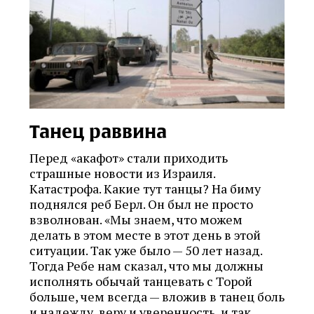
Танец раввина
Перед «акафот» стали приходить
страшные новости из Израиля.
Катастрофа. Какие тут танцы? На биму
поднялся реб Берл. Он был не просто
взволнован. «Мы знаем, что можем
делать в этом месте в этот день в этой
ситуации. Так уже было — 50 лет назад.
Тогда Ребе нам сказал, что мы должны
исполнять обычай танцевать с Торой
больше, чем всегда — вложив в танец боль
и надежду, веру и уверенность, и так