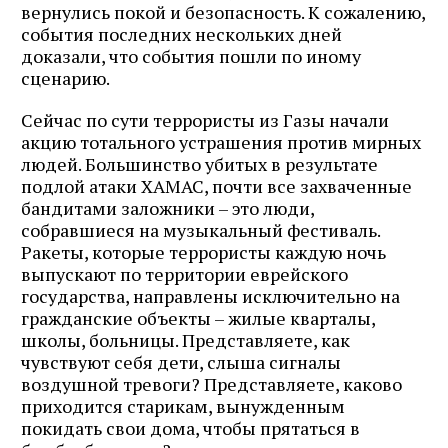
вернулись покой и безопасность. К сожалению,
события последних нескольких дней
доказали, что события пошли по иному
сценарию.
Сейчас по сути террористы из Газы начали
акцию тотального устрашения против мирных
людей. Большинство убитых в результате
подлой атаки ХАМАС, почти все захваченные
бандитами заложники – это люди,
собравшиеся на музыкальный фестиваль.
Ракеты, которые террористы каждую ночь
выпускают по территории еврейского
государства, направлены исключительно на
гражданские объекты – жилые кварталы,
школы, больницы. Представляете, как
чувствуют себя дети, слыша сигналы
воздушной тревоги? Представляете, каково
приходится старикам, вынужденным
покидать свои дома, чтобы прятаться в