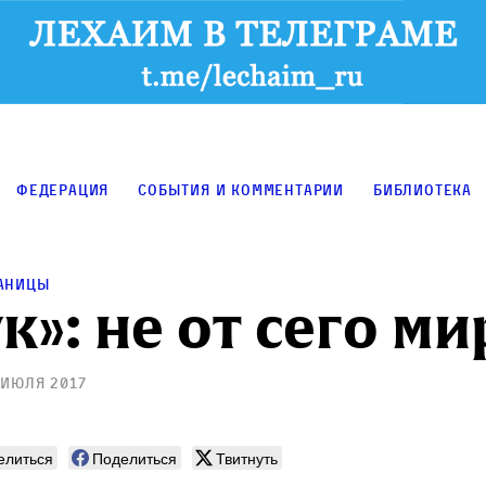
Федерация
События и комментарии
Библиотека
раницы
к»: не от сего м
 июля 2017
елиться
Поделиться
Твитнуть