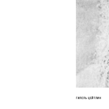
Гилель Цейтлин