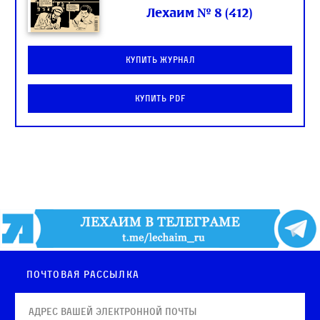
Лехаим № 8 (412)
Купить журнал
Купить PDF
Почтовая рассылка