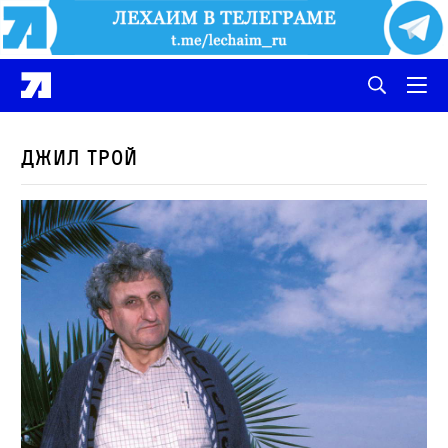
Джил Трой