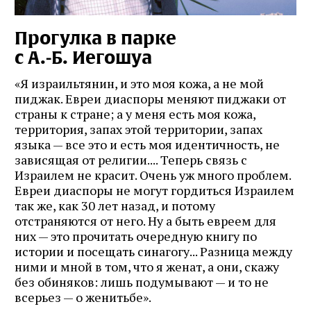
Прогулка в парке
с А.‑Б. Иегошуа
«Я израильтянин, и это моя кожа, а не мой
пиджак. Евреи диаспоры меняют пиджаки от
страны к стране; а у меня есть моя кожа,
территория, запах этой территории, запах
языка — все это и есть моя идентичность, не
зависящая от религии.... Теперь связь с
Израилем не красит. Очень уж много проблем.
Евреи диаспоры не могут гордиться Израилем
так же, как 30 лет назад, и потому
отстраняются от него. Ну а быть евреем для
них — это прочитать очередную книгу по
истории и посещать синагогу... Разница между
ними и мной в том, что я женат, а они, скажу
без обиняков: лишь подумывают — и то не
всерьез — о женитьбе».