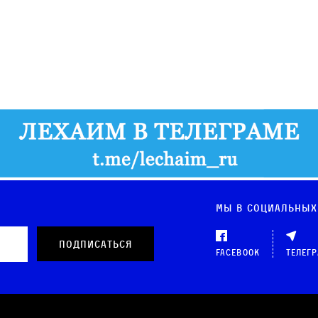
Мы в социальных
Facebook
Телег