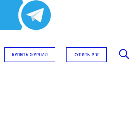
купить журнал
купить pdf