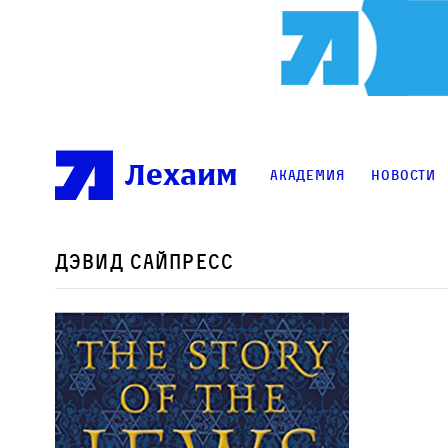
Лехаим
Академия
Новости
Дэвид Сайпресс