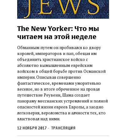
The New Yorker: Что мы
читаем на этой неделе
Обманным путем он пробивался ко двору
королей, императоров и пап, обещая им
объединить христианское войско с
абсолютно вымышленным еврейским
войском в общей борьбе против Османской
империи. Описывая совершенно
фантастическое, временами уморительно
веселое, но в итоге обреченное на провал
путешествие Реувени, Шама создает
панораму мессианских устремлений и полной
опасностей жизни евреев Европы, а заодно
легковерия, вероломства и алчности тех, кто
властвовал над ними.
12 ноября 2017
Трансляция