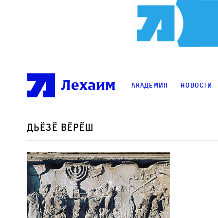
Лехаим
Академия
Новости
Дьёзё Вёрёш