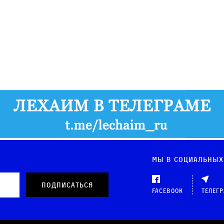
Мы в социальных
Facebook
Телег