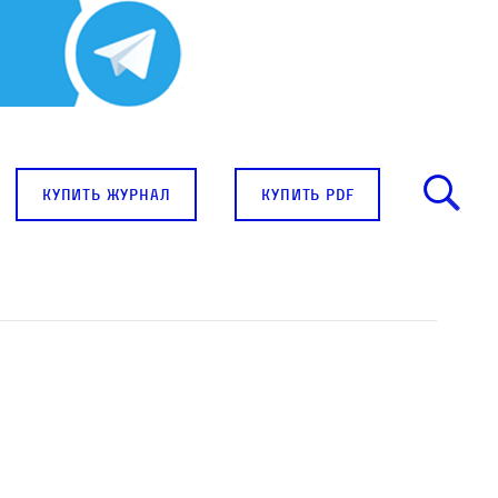
купить журнал
купить pdf