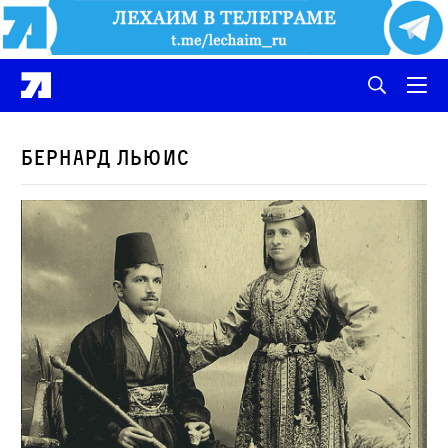
Бернард Льюис