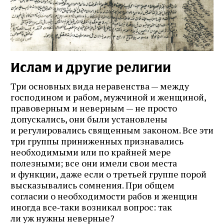
Ислам и другие религии
Три основных вида неравенства — между
господином и рабом, мужчиной и женщиной,
правоверным и неверным — не просто
допускались, они были установлены
и регулировались священным законом. Все эти
три группы приниженных признавались
необходимыми или по крайней мере
полезными; все они имели свои места
и функции, даже если о третьей группе порой
высказывались сомнения. При общем
согласии о необходимости рабов и женщин
иногда все‑таки возникал вопрос: так
ли уж нужны неверные?