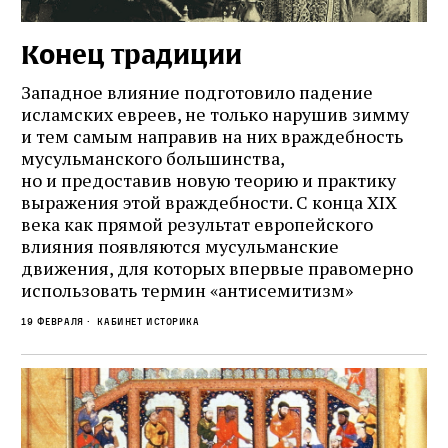
Конец традиции
Западное влияние подготовило падение
исламских евреев, не только нарушив зимму
и тем самым направив на них враждебность
мусульманского большинства,
но и предоставив новую теорию и практику
выражения этой враждебности. С конца XIX
века как прямой результат европейского
влияния появляются мусульманcкие
движения, для которых впервые правомерно
использовать термин «антисемитизм»
19 февраля
Кабинет историка