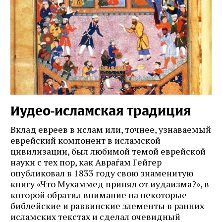
Иудео‑исламская традиция
Вклад евреев в ислам или, точнее, узнаваемый
еврейский компонент в исламской
цивилизации, был любимой темой еврейской
науки с тех пор, как Авраѓам Гейгер
опубликовал в 1833 году свою знаменитую
книгу «Что Мухаммед принял от иудаизма?», в
которой обратил внимание на некоторые
библейские и раввинские элементы в ранних
исламских текстах и сделал очевидный