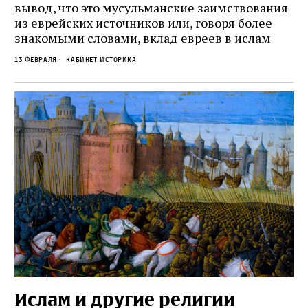
вывод, что это мусульманские заимствования
из еврейских источников или, говоря более
знакомыми словами, вклад евреев в ислам
13 февраля
Кабинет историка
Журнал ЛЕХАИМ в вашем
email
Ислам и другие религии