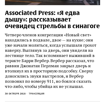
Associated Press: «Я едва
дышу»: рассказывает
очевидец стрельбы в синагоге
Четверо членов конгрегации «Новый свет»
находились в подвале, двое — на кухне; они
уже начали молиться, когда услышали грохот
наверху. Выглянув за дверь, они увидели на
лестнице тело. Так вспоминает выживший в
теракте Барри Вербер. Вербер рассказал, что
раввин Джонатан Перлман закрыл дверь и
втолкнул их в просторную подсобку. Сверху
доносились звуки выстрелов, и Вербер
позвонил по номеру 911, но боялся сказать
что‑либо, чтобы убийца их не услышал.
30 октября 2018
Трансляция