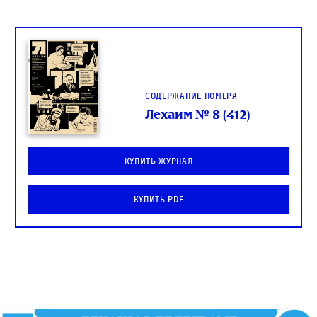
Содержание номера
Лехаим № 8 (412)
Купить журнал
Купить PDF