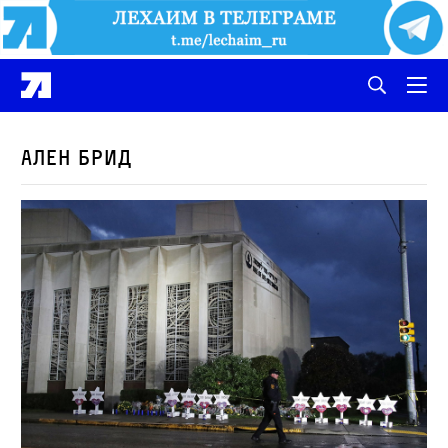
Ален Брид