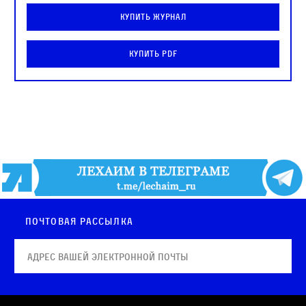
Купить журнал
Купить PDF
Почтовая рассылка