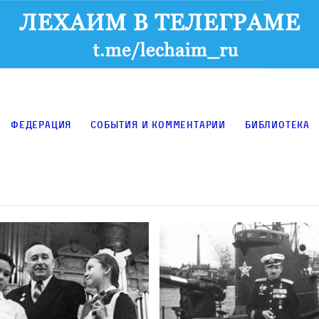
Федерация
События и комментарии
Библиотека