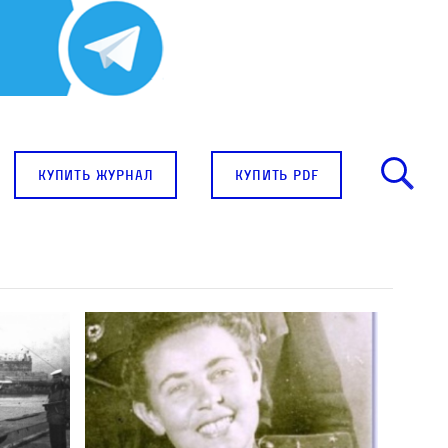
купить журнал
купить pdf