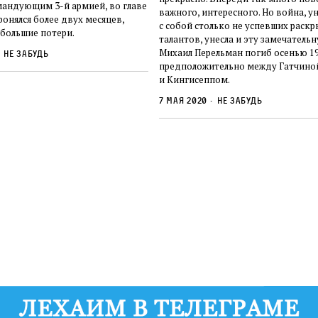
мандующим 3-й армией, во главе
важного, интересного. Но война, у
онялся более двух месяцев,
с собой столько не успевших раскр
 большие потери.
талантов, унесла и эту замечательн
Михаил Перельман погиб осенью 19
Не забудь
предположительно между Гатчино
и Кингисеппом.
7 мая 2020
Не забудь