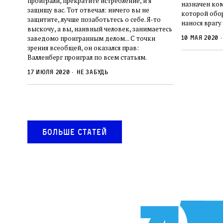
проиграли, прекратите истребление, и я
назначен ко
защищу вас. Тот отвечал: ничего вы не
которой обор
защитите, лучше позаботьтесь о себе. Я-то
нанося врагу
выскочу, а вы, наивный человек, занимаетесь
заведомо проигранным делом... С точки
10 мая 2020
зрения всеобщей, он оказался прав:
Валленберг проиграл по всем статьям.
17 июля 2020
Не забудь
Больше статей