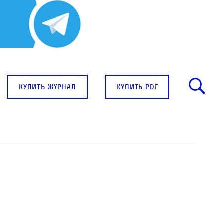
купить журнал
купить pdf