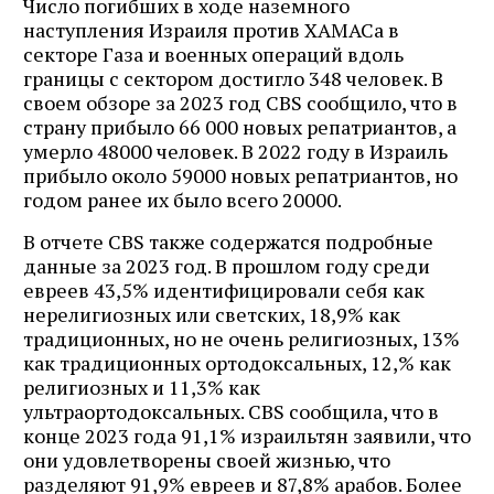
Число погибших в ходе наземного
наступления Израиля против ХАМАСа в
секторе Газа и военных операций вдоль
границы с сектором достигло 348 человек. В
своем обзоре за 2023 год CBS сообщило, что в
страну прибыло 66 000 новых репатриантов, а
умерло 48000 человек. В 2022 году в Израиль
прибыло около 59000 новых репатриантов, но
годом ранее их было всего 20000.
В отчете CBS также содержатся подробные
данные за 2023 год. В прошлом году среди
евреев 43,5% идентифицировали себя как
нерелигиозных или светских, 18,9% как
традиционных, но не очень религиозных, 13%
как традиционных ортодоксальных, 12,% как
религиозных и 11,3% как
ультраортодоксальных. CBS сообщила, что в
конце 2023 года 91,1% израильтян заявили, что
они удовлетворены своей жизнью, что
разделяют 91,9% евреев и 87,8% арабов. Более