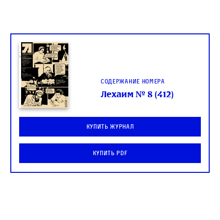
Содержание номера
Лехаим № 8 (412)
Купить журнал
Купить PDF