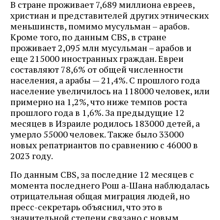
В стране проживает 7,689 миллиона евреев,
христиан и представителей других этнических
меньшинств, помимо мусульман – арабов.
Кроме того, по данным CBS, в стране
проживает 2,095 млн мусульман – арабов и
еще 215000 иностранных граждан. Евреи
составляют 78,6% от общей численности
населения, а арабы — 21,4%. С прошлого года
население увеличилось на 118000 человек, или
примерно на 1,2%, что ниже темпов роста
прошлого года в 1,6%. За предыдущие 12
месяцев в Израиле родилось 183000 детей, а
умерло 55000 человек. Также было 33000
новых репатриантов по сравнению с 46000 в
2023 году.
По данным CBS, за последние 12 месяцев с
момента последнего Рош а-Шана наблюдалась
отрицательная общая миграция людей, но
пресс-секретарь объяснил, что это в
значительной степени связано с новым