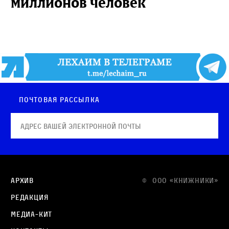
миллионов человек
Почтовая рассылка
Архив
© OOO «КНИЖНИКИ»
Редакция
Медиа-кит