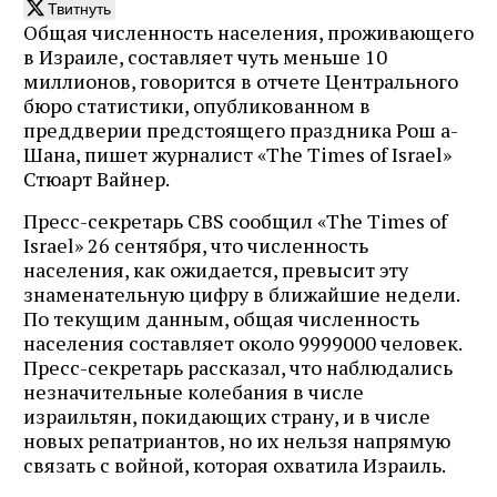
Твитнуть
Общая численность населения, проживающего
в Израиле, составляет чуть меньше 10
миллионов, говорится в отчете Центрального
бюро статистики, опубликованном в
преддверии предстоящего праздника Рош а-
Шана, пишет журналист «The Times of Israel»
Стюарт Вайнер.
Пресс-секретарь CBS сообщил «The Times of
Israel» 26 сентября, что численность
населения, как ожидается, превысит эту
знаменательную цифру в ближайшие недели.
По текущим данным, общая численность
населения составляет около 9999000 человек.
Пресс-секретарь рассказал, что наблюдались
незначительные колебания в числе
израильтян, покидающих страну, и в числе
новых репатриантов, но их нельзя напрямую
связать с войной, которая охватила Израиль.