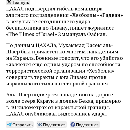
Твитнуть
ЦАХАЛ подтвердил гибель командира
элитного подразделения «Хезболлы» «Радван»
в результате сегодняшнего удара
беспилотника по Ливану, пишет журналист
«The Times of Israel» Эммануэль Фабиан.
По данным ЦАХАЛа, Мухаммад Касем аль-
Шаер был причастен ко многим нападениям
на Израиль. Военные говорят, что его убийство
«является еще одним ударом по способности
террористической организации «Хезболла»
совершать теракты с юга Ливана против
израильского тыла на северной границе».
Аль-Шаер подвергся нападению на дороге
возле озера Караун в долине Бекаа, примерно
в 40 километрах от израильской границы.
ЦАХАЛ опубликовал видеозапись удара.
Отправить
Поделиться
Поделиться