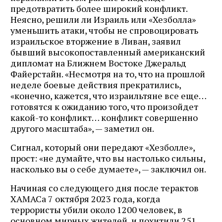
предотвратить более широкий конфликт.
Неясно, решили ли Израиль или «Хезболла»
уменьшить атаки, чтобы не спровоцировать
израильское вторжение в Ливан, заявил
бывший высокопоставленный американский
дипломат на Ближнем Востоке Джеральд
Файерстайн. «Несмотря на то, что на прошлой
неделе боевые действия прекратились,
«конечно, кажется, что израильтяне все еще…
готовятся к ожиданию того, что произойдет
какой-то конфликт… конфликт совершенно
другого масштаба», — заметил он.
Сигнал, который они передают «Хезболле»,
прост: «не думайте, что вы настолько сильны,
насколько вы о себе думаете», — заключил он.
Начиная со следующего дня после терактов
ХАМАСа 7 октября 2023 года, когда
террористы убили около 1200 человек, в
основном мирных жителей, и похитили 251