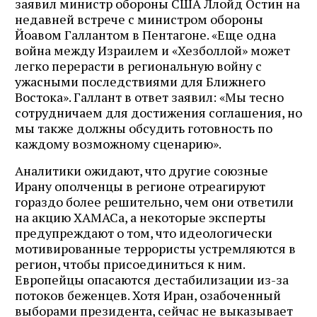
заявил министр обороны США Ллойд Остин на
недавней встрече с министром обороны
Йоавом Галлантом в Пентагоне. «Еще одна
война между Израилем и «Хезболлой» может
легко перерасти в региональную войну с
ужасными последствиями для Ближнего
Востока». Галлант в ответ заявил: «Мы тесно
сотрудничаем для достижения соглашения, но
мы также должны обсудить готовность по
каждому возможному сценарию».
Аналитики ожидают, что другие союзные
Ирану ополченцы в регионе отреагируют
гораздо более решительно, чем они ответили
на акцию ХАМАСа, а некоторые эксперты
предупреждают о том, что идеологически
мотивированные террористы устремляются в
регион, чтобы присоединиться к ним.
Европейцы опасаются дестабилизации из-за
потоков беженцев. Хотя Иран, озабоченный
выборами президента, сейчас не выказывает