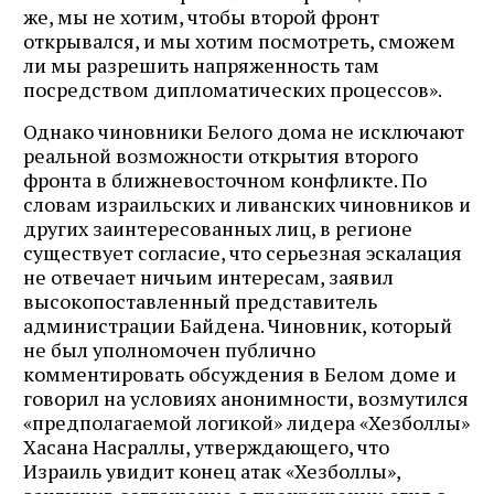
же, мы не хотим, чтобы второй фронт
открывался, и мы хотим посмотреть, сможем
ли мы разрешить напряженность там
посредством дипломатических процессов».
Однако чиновники Белого дома не исключают
реальной возможности открытия второго
фронта в ближневосточном конфликте. По
словам израильских и ливанских чиновников и
других заинтересованных лиц, в регионе
существует согласие, что серьезная эскалация
не отвечает ничьим интересам, заявил
высокопоставленный представитель
администрации Байдена. Чиновник, который
не был уполномочен публично
комментировать обсуждения в Белом доме и
говорил на условиях анонимности, возмутился
«предполагаемой логикой» лидера «Хезболлы»
Хасана Насраллы, утверждающего, что
Израиль увидит конец атак «Хезболлы»,