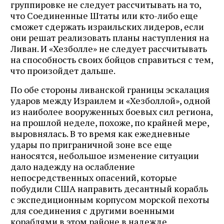
группировке не следует рассчитывать на то,
что Соединенные Штаты или кто-либо еще
сможет сдержать израильских лидеров, если
они решат реализовать планы наступления на
Ливан. И «Хезболле» не следует рассчитывать
на способность своих бойцов справиться с тем,
что произойдет дальше.
По обе стороны ливанской границы эскалация
ударов между Израилем и «Хезболлой», одной
из наиболее вооруженных боевых сил региона,
на прошлой неделе, похоже, по крайней мере,
выровнялась. В то время как ежедневные
удары по приграничной зоне все еще
наносятся, небольшое изменение ситуации
дало надежду на ослабление
непосредственных опасений, которые
побудили США направить десантный корабль
с экспедиционным корпусом морской пехоты
для соединения с другими военными
кораблями в этом районе в надежде