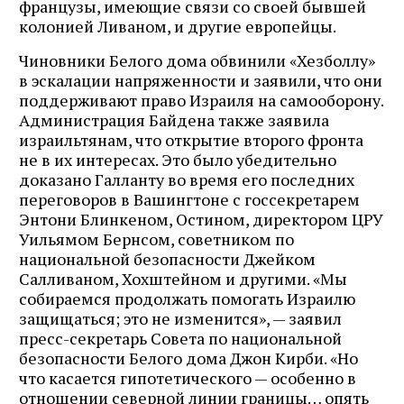
французы, имеющие связи со своей бывшей
колонией Ливаном, и другие европейцы.
Чиновники Белого дома обвинили «Хезболлу»
в эскалации напряженности и заявили, что они
поддерживают право Израиля на самооборону.
Администрация Байдена также заявила
израильтянам, что открытие второго фронта
не в их интересах. Это было убедительно
доказано Галланту во время его последних
переговоров в Вашингтоне с госсекретарем
Энтони Блинкеном, Остином, директором ЦРУ
Уильямом Бернсом, советником по
национальной безопасности Джейком
Салливаном, Хохштейном и другими. «Мы
собираемся продолжать помогать Израилю
защищаться; это не изменится», — заявил
пресс-секретарь Совета по национальной
безопасности Белого дома Джон Кирби. «Но
что касается гипотетического — особенно в
отношении северной линии границы… опять