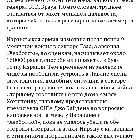
генерал К. К. Браун. По его словам, труднее
отбиваться от ракет меньшей дальности,
которые «Хезболла» регулярно запускает через
границу.
Израильская армия измотана после почти 9-
месячной войны в секторе Газа, а арсенал
«Хезболлы», по оценкам, насчитывает около
150000 ракет, способных поразить любую
точку Израиля. Тем временем израильские
лидеры пообещали устроить в Ливане сцены
опустошения, подобные ситуации в секторе
Газа, если разразится полномасштабная война.
Старшему советнику Белого дома Амосу
Хохштейну, главному представителю
президента США Джо Байдена по вопросам
напряженности между Израилем и
«Хезболлой», пока не удалось убедить обе
стороны прекратить атаки. Наряду с катарцами
и египтянами посредниками также выступают