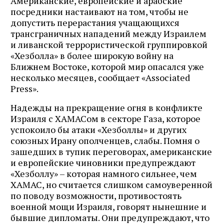
Американские, европейские и арабские
посредники настаивают на том, чтобы не
допустить перерастания учащающихся
трансграничных нападений между Израилем
и ливанской террористической группировкой
«Хезболла» в более широкую войну на
Ближнем Востоке, которой мир опасался уже
несколько месяцев, сообщает «Associated
Press».
Надежды на прекращение огня в конфликте
Израиля с ХАМАСом в секторе Газа, которое
успокоило бы атаки «Хезболлы» и других
союзных Ирану ополченцев, слабы. Помня о
зашедших в тупик переговорах, американские
и европейские чиновники предупреждают
«Хезболлу» – которая намного сильнее, чем
ХАМАС, но считается слишком самоуверенной
по поводу возможности, противостоять
военной мощи Израиля, говорят нынешние и
бывшие дипломаты. Они предупреждают, что