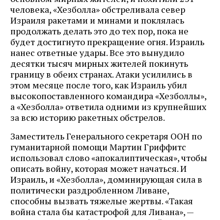
человека, «Хезболла» обстреливала север
Израиля ракетами и минами и поклялась
продолжать делать это до тех пор, пока не
будет достигнуто прекращение огня. Израиль
нанес ответные удары. Все это вынудило
десятки тысяч мирных жителей покинуть
границу в обеих странах. Атаки усилились в
этом месяце после того, как Израиль убил
высокопоставленного командира «Хезболлы»,
а «Хезболла» ответила одними из крупнейших
за всю историю ракетных обстрелов.
Заместитель Генерального секретаря ООН по
гуманитарной помощи Мартин Гриффитс
использовал слово «апокалиптическая», чтобы
описать войну, которая может начаться. И
Израиль, и «Хезболла», доминирующая сила в
политически раздробленном Ливане,
способны вызвать тяжелые жертвы. «Такая
война стала бы катастрофой для Ливана», —