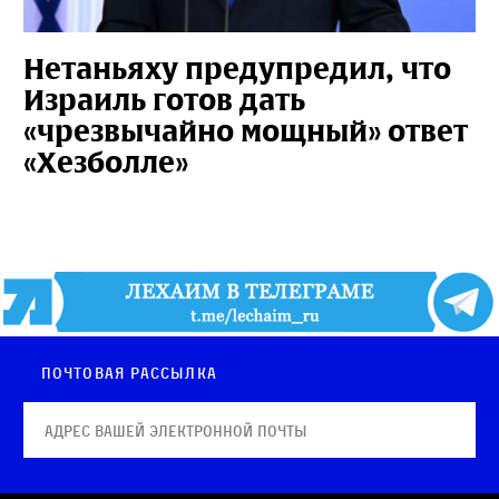
Нетаньяху предупредил, что
Израиль готов дать
«чрезвычайно мощный» ответ
«Хезболле»
Почтовая рассылка