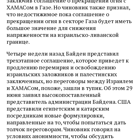
заключив соглашение о прекращении огня с
ХАМАСом в Газе. Но чиновник также признал,
что недостижимое пока соглашение о
прекращении огня в секторе Газа будет иметь
большое значение для снижения
напряженности на израильско-ливанской
границе.
Четыре недели назад Байден представил
трехэтапное соглашение, которое приведет к
продлению перемирия и освобождению
израильских заложников и палестинских
заключенных, но переговоры между Израилем
и ХАМАСом, похоже, зашли в тупик. Об этом 29
июня заявил высокопоставленный
представитель администрации Байдена. США
представили египетским и катарским
посредникам новые формулировки,
направленные на то, чтобы попытаться дать
толчок переговорам. Чиновник говорил на
условиях анонимности, чтобы обсудить