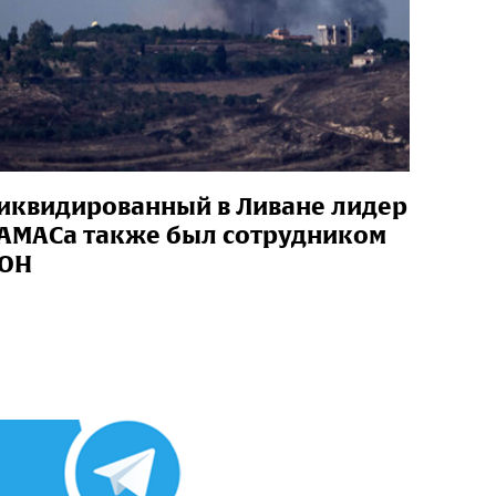
иквидированный в Ливане лидер
АМАСа также был сотрудником
ОН