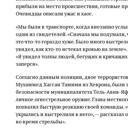
прибыли на место происшествия, готовые пр
Очевидцы описали ужас и хаос.
«Мы были в транспорте, когда внезапно услы
один из свидетелей. «Сначала мы подумали, ч
это что-то гораздо хуже. Было много выстрел
увидел, как кто-то истекал кровью на земле
«Я увидел толпы людей, бегущих и кричащих 
заперся».
Согласно данным полиции, двое террористов
Мухаммед Хассан Тамими из Хеврона, были 
безопасности муниципалитета Тель-Авив-Я
личное огнестрельное оружие. Глава местног
похвалил быструю реакцию своей команды. «
укрылись и выстрелили в него», — рассказал 
во время стрельбы».