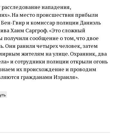
 расследование нападения,
их». На место происшествия прибыли
 Бен-Гвир и комиссар полиции Даниэль
ива Хаим Саргроф. «Это сложный
мы получили сообщение о том, что двое
ь. Они ранили четырех человек, затем
мирным жителям на улице. Охранник, два
ла» и сотрудники полиции открыли огонь
 знаем их происхождение и проводим
вляются гражданами Израиля».
уть