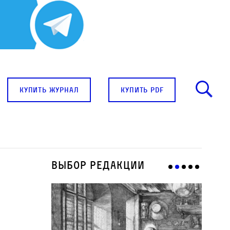
купить журнал
купить pdf
Выбор редакции