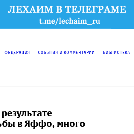
Федерация
События и комментарии
Библиотека
 результате
ьбы в Яффо, много