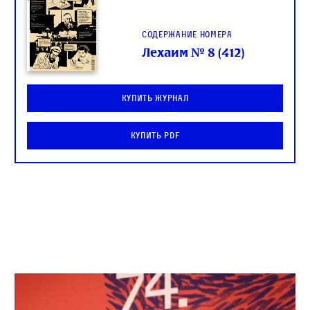
Содержание номера
Лехаим № 8 (412)
Купить журнал
Купить PDF