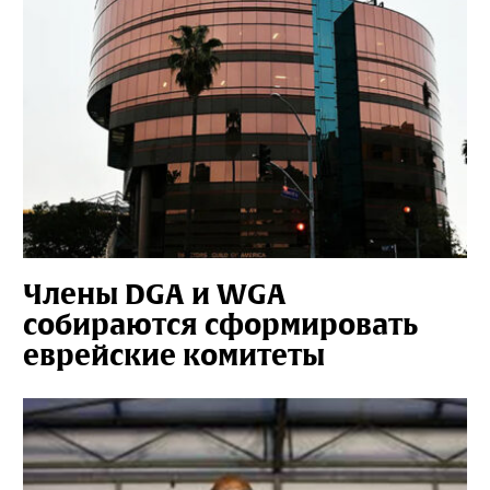
Члены DGA и WGA
собираются сформировать
еврейские комитеты