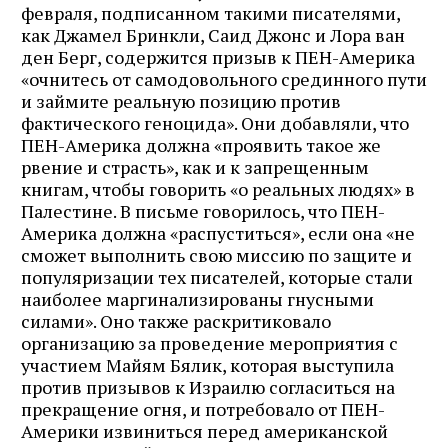
февраля, подписанном такими писателями,
как Джамел Бринкли, Саид Джонс и Лора ван
ден Берг, содержится призыв к ПЕН-Америка
«очнитесь от самодовольного срединного пути
и займите реальную позицию против
фактического геноцида». Они добавляли, что
ПЕН-Америка должна «проявить такое же
рвение и страсть», как и к запрещенным
книгам, чтобы говорить «о реальных людях» в
Палестине. В письме говорилось, что ПЕН-
Америка должна «распуститься», если она «не
сможет выполнить свою миссию по защите и
популяризации тех писателей, которые стали
наиболее маргинализированы гнусными
силами». Оно также раскритиковало
организацию за проведение мероприятия с
участием Майям Бялик, которая выступила
против призывов к Израилю согласиться на
прекращение огня, и потребовало от ПЕН-
Америки извиниться перед американской