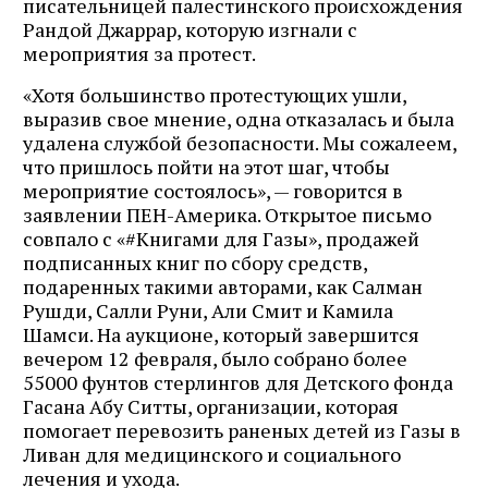
писательницей палестинского происхождения
Рандой Джаррар, которую изгнали с
мероприятия за протест.
«Хотя большинство протестующих ушли,
выразив свое мнение, одна отказалась и была
удалена службой безопасности. Мы сожалеем,
что пришлось пойти на этот шаг, чтобы
мероприятие состоялось», — говорится в
заявлении ПЕН-Америка. Открытое письмо
совпало с «#Книгами для Газы», продажей
подписанных книг по сбору средств,
подаренных такими авторами, как Салман
Рушди, Салли Руни, Али Смит и Камила
Шамси. На аукционе, который завершится
вечером 12 февраля, было собрано более
55000 фунтов стерлингов для Детского фонда
Гасана Абу Ситты, организации, которая
помогает перевозить раненых детей из Газы в
Ливан для медицинского и социального
лечения и ухода.