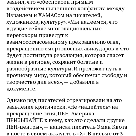
заявил, что «обеспокоен прямым
воздействием нынешнего конфликта между
Израилем и ХАМАСом на писателей,
художников, культуру». «Мы надеемся, что
идущие сейчас многонациональные
переговоры приведут к
взаимосогласованному прекращению огня,
прекращению смертоносных авиаударов и что
будет достигнута резолюция, которая спасет
жизни в регионе, сохранит богатые и
разнообразные культуры. И проложит путь к
прочному миру, который обеспечит свободу и
творчество для всех», — добавили в
документе.
Однако ряд писателей отреагировали на это
заявление критически. «Не «надейтесь» на
прекращение огня, ПЕН-Америка,
ПРИЗЫВАЙТЕ к нему, как это сделали другие
ПЕН-центры», — написал писатель Эман Квота
в посте в своем аккаунте в «X». В письме от 3