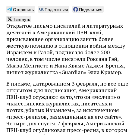
Отправить
Поделиться
Поделиться
Твитнуть
Открытое письмо писателей и литературных
деятелей в Американский ПЕН-клуб,
призывающее организацию занять более
жесткую позицию в отношении войны между
Израилем и Газой, подписало более 500
человек, в том числе писатели Роксана Гэй,
Мааза Менгисте и Нана Кваме Аджеи-Бренья,
пишет журналистка «Guardian» Элла Кример.
В письме, датированном 3 февраля, но все еще
открытом для подписания, Американский
ПЕН-клуб осуждают за то, что он «молчит» о
«палестинских журналистах, писателях и
поэтах, убитых Израилем», за исключением
«пресс-релизов, размещенных на его сайте».
Четыре дня спустя, 7 февраля, Американский
ПЕН-клуб опубликовал пресс-релиз, в котором