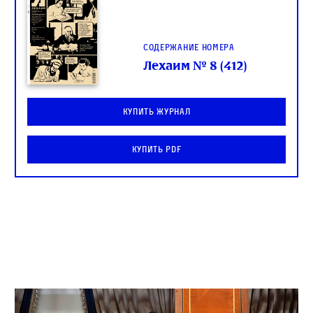
Содержание номера
Лехаим № 8 (412)
Купить журнал
Купить PDF