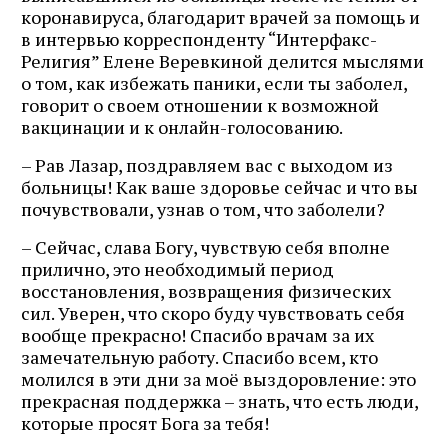
коронавируса, благодарит врачей за помощь и
в интервью корреспонденту “Интерфакс-
Религия” Елене Веревкиной делится мыслями
о том, как избежать паники, если ты заболел,
говорит о своем отношении к возможной
вакцинации и к онлайн-голосованию.
– Рав Лазар, поздравляем вас с выходом из
больницы! Как ваше здоровье сейчас и что вы
почувствовали, узнав о том, что заболели?
– Сейчас, слава Богу, чувствую себя вполне
прилично, это необходимый период
восстановления, возвращения физических
сил. Уверен, что скоро буду чувствовать себя
вообще прекрасно! Спасибо врачам за их
замечательную работу. Спасибо всем, кто
молился в эти дни за моё выздоровление: это
прекрасная поддержка – знать, что есть люди,
которые просят Бога за тебя!