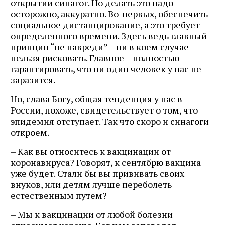
открытии синагог. Но делать это надо
осторожно, аккуратно. Во-первых, обеспечить
социальное дистанцирование, а это требует
определенного времени. Здесь ведь главный
принцип “не навреди” – ни в коем случае
нельзя рисковать. Главное – полностью
гарантировать, что ни один человек у нас не
заразится.
Но, слава Богу, общая тенденция у нас в
России, похоже, свидетельствует о том, что
эпидемия отступает. Так что скоро и синагоги
откроем.
– Как вы относитесь к вакцинации от
коронавируса? Говорят, к сентябрю вакцина
уже будет. Стали бы вы прививать своих
внуков, или детям лучше переболеть
естественным путем?
– Мы к вакцинации от любой болезни