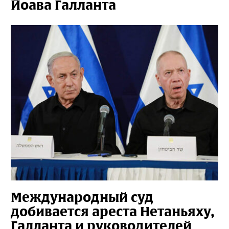
Йоава Галланта
Международный суд
добивается ареста Нетаньяху,
Галланта и руководителей