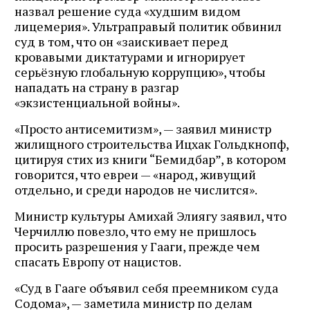
назвал решение суда «худшим видом
лицемерия». Ультраправый политик обвинил
суд в том, что он «заискивает перед
кровавыми диктатурами и игнорирует
серьёзную глобальную коррупцию», чтобы
нападать на страну в разгар
«экзистенциальной войны».
«Просто антисемитизм», — заявил министр
жилищного строительства Ицхак Гольдкнопф,
цитируя стих из книги “Бемидбар”, в котором
говорится, что евреи — «народ, живущий
отдельно, и среди народов не числится».
Министр культуры Амихай Элиягу заявил, что
Черчиллю повезло, что ему не пришлось
просить разрешения у Гааги, прежде чем
спасать Европу от нацистов.
«Суд в Гааге объявил себя преемником суда
Содома», — заметила министр по делам