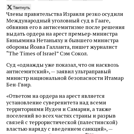
Твитнуть
Члены правительства Израиля резко осудили
Международный уголовный суд в Гааге,
обвинив его в антисемитизме после решения
выдать ордера на арест премьер-министра
Биньямина Нетаньяху и бывшего министра
обороны Йоава Галланта, пишет журналист
“The Times of Israel” Сэм Сокол.
Суд «однажды уже показал, что он насквозь
антисемитский», — заявил ультраправый
министр национальной безопасности Итамар
Бен-Гвир.
«Ответом на ордера на арест является
установление суверенитета над всеми
территориями Иудеи и Самарии, а также
поселений во всех частях страны и разрыв
связей с террористической (палестинской)
властью наряду с введением санкций», —