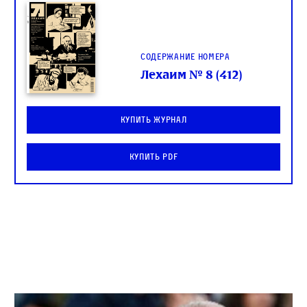
Содержание номера
Лехаим № 8 (412)
Купить журнал
Купить PDF