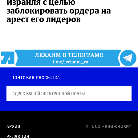
Израиля с целью
заблокировать ордера на
арест его лидеров
Почтовая рассылка
Архив
© OOO «КНИЖНИКИ»
Редакция