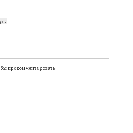
уть
тобы прокомментировать