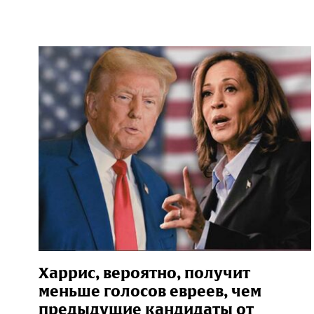
Харрис, вероятно, получит
меньше голосов евреев, чем
предыдущие кандидаты от