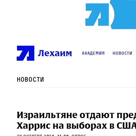
Лехаим
Академия
Новости
Новости
Израильтяне отдают пред
Харрис на выборах в СШ