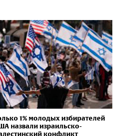
олько 1% молодых избирателей
ША назвали израильско-
алестинский конфликт