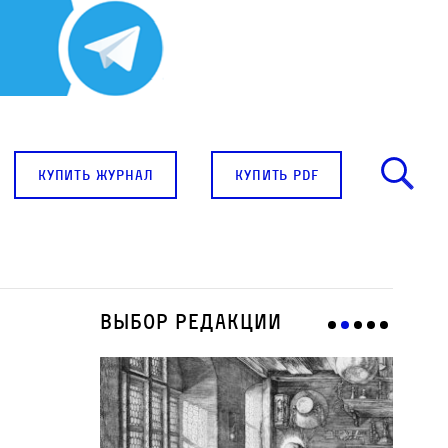
купить журнал
купить pdf
Выбор редакции