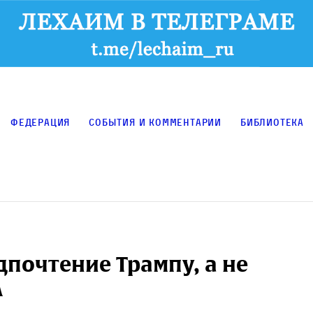
Федерация
События и комментарии
Библиотека
почтение Трампу, а не
А