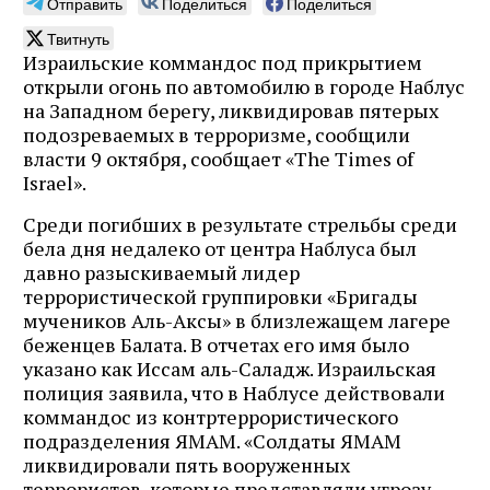
Отправить
Поделиться
Поделиться
Твитнуть
Израильские коммандос под прикрытием
открыли огонь по автомобилю в городе Наблус
на Западном берегу, ликвидировав пятерых
подозреваемых в терроризме, сообщили
власти 9 октября, сообщает «The Times of
Israel».
Среди погибших в результате стрельбы среди
бела дня недалеко от центра Наблуса был
давно разыскиваемый лидер
террористической группировки «Бригады
мучеников Аль-Аксы» в близлежащем лагере
беженцев Балата. В отчетах его имя было
указано как Иссам аль-Саладж. Израильская
полиция заявила, что в Наблусе действовали
коммандос из контртеррористического
подразделения ЯМАМ. «Солдаты ЯМАМ
ликвидировали пять вооруженных
террористов, которые представляли угрозу