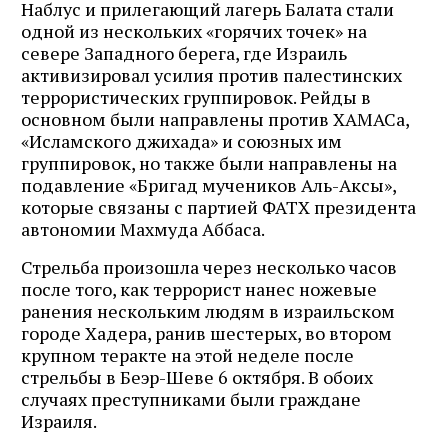
Наблус и прилегающий лагерь Балата стали
одной из нескольких «горячих точек» на
севере Западного берега, где Израиль
активизировал усилия против палестинских
террористических группировок. Рейды в
основном были направлены против ХАМАСа,
«Исламского джихада» и союзных им
группировок, но также были направлены на
подавление «Бригад мучеников Аль-Аксы»,
которые связаны с партией ФАТХ президента
автономии Махмуда Аббаса.
Стрельба произошла через несколько часов
после того, как террорист нанес ножевые
ранения нескольким людям в израильском
городе Хадера, ранив шестерых, во втором
крупном теракте на этой неделе после
стрельбы в Беэр-Шеве 6 октября. В обоих
случаях преступниками были граждане
Израиля.