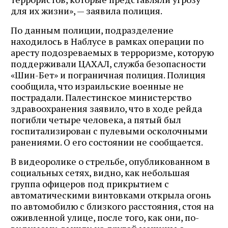
для их жизни», — заявила полиция.
По данным полиции, подразделение
находилось в Наблусе в рамках операции по
аресту подозреваемых в терроризме, которую
поддерживали ЦАХАЛ, служба безопасности
«Шин-Бет» и пограничная полиция. Полиция
сообщила, что израильские военные не
пострадали. Палестинское министерство
здравоохранения заявило, что в ходе рейда
погибли четыре человека, а пятый был
госпитализирован с пулевыми осколочными
ранениями. О его состоянии не сообщается.
В видеоролике о стрельбе, опубликованном в
социальных сетях, видно, как небольшая
группа офицеров под прикрытием с
автоматическими винтовками открыла огонь
по автомобилю с близкого расстояния, стоя на
оживленной улице, после того, как они, по-