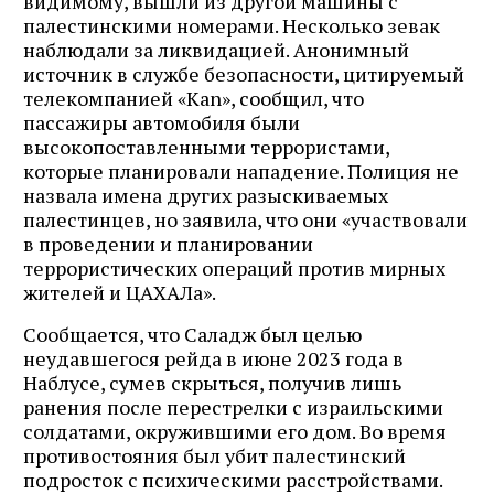
видимому, вышли из другой машины с
палестинскими номерами. Несколько зевак
наблюдали за ликвидацией. Анонимный
источник в службе безопасности, цитируемый
телекомпанией «Kan», сообщил, что
пассажиры автомобиля были
высокопоставленными террористами,
которые планировали нападение. Полиция не
назвала имена других разыскиваемых
палестинцев, но заявила, что они «участвовали
в проведении и планировании
террористических операций против мирных
жителей и ЦАХАЛа».
Сообщается, что Саладж был целью
неудавшегося рейда в июне 2023 года в
Наблусе, сумев скрыться, получив лишь
ранения после перестрелки с израильскими
солдатами, окружившими его дом. Во время
противостояния был убит палестинский
подросток с психическими расстройствами.