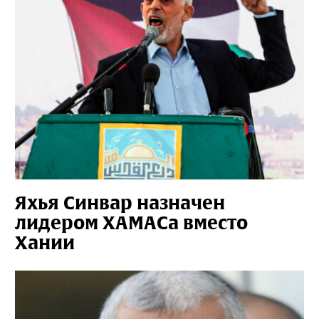
Яхья Синвар назначен
лидером ХАМАСа вместо
Хании