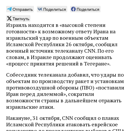
Отправить
Поделиться
Поделиться
Твитнуть
Израиль находится в «высокой степени
готовности» к возможному ответу Ирана на
израильский удар по военным объектам
Исламской Республики 26 октября, сообщил
военный источник телеканалу CNN. По его
словам, в Израиле продолжают оценивать
«процесс принятия решений в Тегеране».
Собеседник телеканала добавил, что удары по
объектам по производству ракет и установкам
противовоздушной обороны (ПВО) «поставили
Иран перед дилеммой», сократили
возможности страны в дальнейшем отражать
израильские атаки.
Накануне, 31 октября, CNN сообщил о планах
Исламской Республики атаковать еврейское
государство до президентских выборов в США