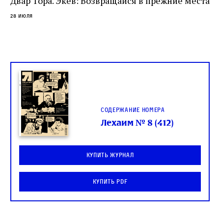
Двар Тора. Экев: Возвращайся в прежние места
28 июля
Содержание номера
Лехаим № 8 (412)
Купить журнал
Купить PDF