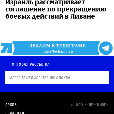
Израиль рассматривает
соглашение по прекращению
боевых действий в Ливане
Почтовая рассылка
Архив
© OOO «КНИЖНИКИ»
Редакция