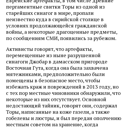
Еврейские артефакты, в том числе древние
пергаментные свитки Торы из одной из
старейших синагог в мире, пропали
неизвестно куда в сирийской столице в
условиях продолжающейся гражданской
войны, а некоторые драгоценные предметы,
по сообщениям СМИ, появились за рубежом.
Активисты говорят, что артефакты,
перемещенные из ныне разрушенной
синагоги Джобар в дамасском пригороде
Восточная Гута, когда она была захвачена
мятежниками, предположительно были
помещены в безопасное место, чтобы
избежать краж и повреждений в 2013 году, но
с тех пор местные чиновники обнаружили, что
некоторые из них отсутствует. Основной
недостающий тайник, говорят они, содержал
Торы, написанные на коже газели, а также
гобелены и люстры, и был передан ополчению
местным советом на хранение, когда