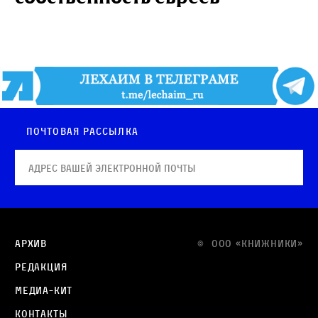
Почтовая рассылка
Архив
© OOO «КНИЖНИКИ»
Редакция
Медиа-кит
Контакты