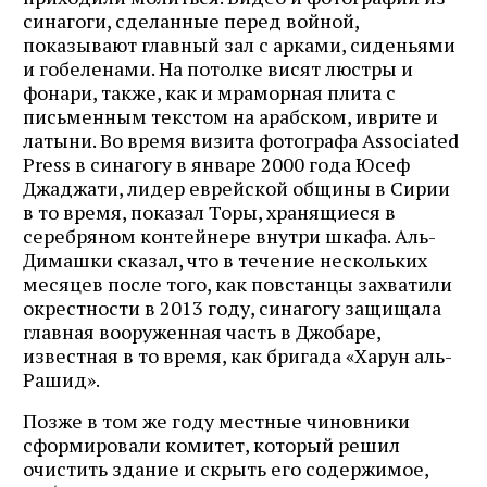
синагоги, сделанные перед войной,
показывают главный зал с арками, сиденьями
и гобеленами. На потолке висят люстры и
фонари, также, как и мраморная плита с
письменным текстом на арабском, иврите и
латыни. Во время визита фотографа Associated
Press в синагогу в январе 2000 года Юсеф
Джаджати, лидер еврейской общины в Сирии
в то время, показал Торы, хранящиеся в
серебряном контейнере внутри шкафа. Аль-
Димашки сказал, что в течение нескольких
месяцев после того, как повстанцы захватили
окрестности в 2013 году, синагогу защищала
главная вооруженная часть в Джобаре,
известная в то время, как бригада «Харун аль-
Рашид».
Позже в том же году местные чиновники
сформировали комитет, который решил
очистить здание и скрыть его содержимое,