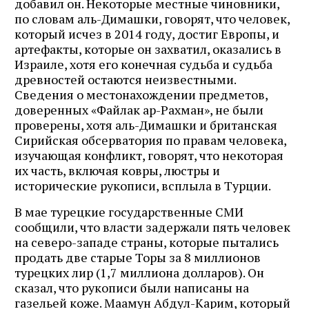
добавил он. Некоторые местные чиновники,
по словам аль-Димашки, говорят, что человек,
который исчез в 2014 году, достиг Европы, и
артефакты, которые он захватил, оказались в
Израиле, хотя его конечная судьба и судьба
древностей остаются неизвестными.
Сведения о местонахождении предметов,
доверенных «Файлак ар-Рахман», не были
проверены, хотя аль-Димашки и британская
Сирийская обсерватория по правам человека,
изучающая конфликт, говорят, что некоторая
их часть, включая ковры, люстры и
исторические рукописи, всплыла в Турции.
В мае турецкие государственные СМИ
сообщили, что власти задержали пять человек
на северо-западе страны, которые пытались
продать две старые Торы за 8 миллионов
турецких лир (1,7 миллиона долларов). Он
сказал, что рукописи были написаны на
газельей коже. Маамун Абдул-Карим, который