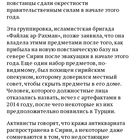
повстанцы сдали окрестности
правительственным силам в начале этого
года.
Эта группировка, исламистская бригада
«Файлак ар-Рахман», позже заявила, что она
владела этими предметами после того, как
прибыла на новую повстанческую базу на
севере Сирии после эвакуации в начале этого
года. Еще один набор предметов, по-
видимому, был похищен сирийским
опекуном, которому доверился местный
совет, чтобы скрыть предметы в его доме.
Человек, которого должностные лица
отказались назвать, исчез с артефактами в
2014 году, после чего некоторые из них
предположительно появились в Турции.
Активисты говорят, что кража антиквариата
распространена в Сирии, а некоторые даже
сомневаются в том, что недостающие