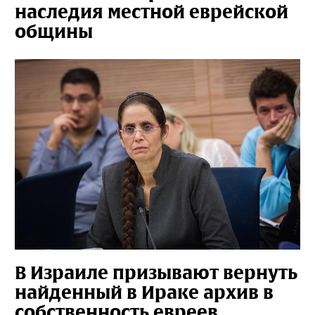
наследия местной еврейской
общины
В Израиле призывают вернуть
найденный в Ираке архив в
собственность евреев