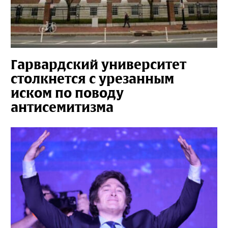
Гарвардский университет
столкнется с урезанным
иском по поводу
антисемитизма