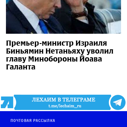
Премьер-министр Израиля
Биньямин Нетаньяху уволил
главу Минобороны Йоава
Галанта
Почтовая рассылка