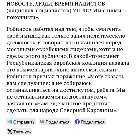
НОВОСТЬ, ЛЮДИ, ВРЕМЯ НАЦИСТОВ
(национал-социалистов) УШЛО! Мы с ними
покончили».
Робинсон работал над тем, чтобы смягчить
свой имидж, как только занял политическую
должность, и говорит, что извинился перед
местными еврейскими лидерами, хотя и не
сделал этого публично. В какой-то момент
Республиканская еврейская коалиция назвала
его комментарии «явно антисемитскими».
Робинсон признал поражение. «Могу сказать
вам следующее: я не собираюсь
останавливаться на достигнутом, ребята. Мы
не останавливаемся на достигнутом», —
заявил он. «Нам еще многое предстоит
сделать для народа Северной Каролины».
Отправить
Поделиться
Поделиться
Твитнуть