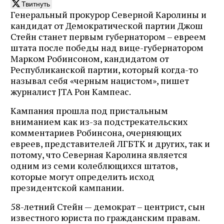
Твитнуть
Генеральный прокурор Северной Каролины и
кандидат от Демократической партии Джош
Стейн станет первым губернатором – евреем
штата после победы над вице-губернатором
Марком Робинсоном, кандидатом от
Республиканской партии, который когда-то
называл себя «черным нацистом», пишет
журналист JTA Рон Кампеас.
Кампания прошла под пристальным
вниманием как из-за подстрекательских
комментариев Робинсона, очерняющих
евреев, представителей ЛГБТК и других, так и
потому, что Северная Каролина является
одним из семи колеблющихся штатов,
которые могут определить исход
президентской кампании.
58-летний Стейн — демократ – центрист, сын
известного юриста по гражданским правам.