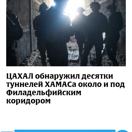
ЦАХАЛ обнаружил десятки
туннелей ХАМАСа около и под
Филадельфийским
коридором