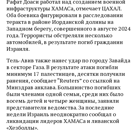
Рафат Доаси работал над созданием военной
инфраструктуры ХАМАСа, отмечает ЦАХАЛ.
Оба боевика фигурировали в расследовании
теракта в районе Иорданской долины на
Западном берегу, совершенного в августе 2024
года. Террористы обстреляли несколько
автомобилей, в результате погиб гражданин
Израиля.
Тель-Авив также нанес удар по городу Завайда
в секторе Газа. В результате атаки погибли
минимум 17 палестинцев, десятки получили
ранения, сообщает “Reuters” со ссылкой на
Минздрав анклава. Большинство погибших
были членами одной семьи, среди них было
восемь детей и четыре женщины, заявили
представители ведомства. За последние
недели Израиль неоднократно сообщал о
ликвидации лидеров ХАМАСа и ливанской
«Хезболлы».