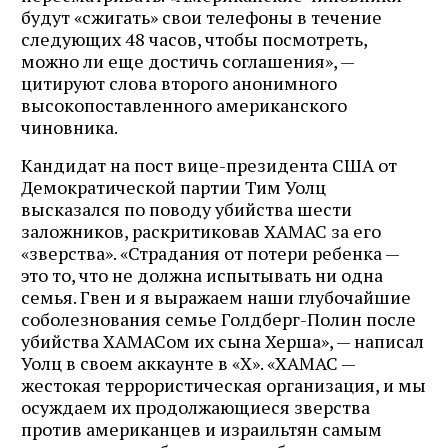
будут «сжигать» свои телефоны в течение
следующих 48 часов, чтобы посмотреть,
можно ли еще достичь соглашения», —
цитируют слова второго анонимного
высокопоставленного американского
чиновника.
Кандидат на пост вице-президента США от
Демократической партии Тим Уолц
высказался по поводу убийства шести
заложников, раскритиковав ХАМАС за его
«зверства». «Страдания от потери ребенка —
это то, что не должна испытывать ни одна
семья. Гвен и я выражаем наши глубочайшие
соболезнования семье Голдберг-Полин после
убийства ХАМАСом их сына Херша», — написал
Уолц в своем аккаунте в «Х». «ХАМАС —
жестокая террористическая организация, и мы
осуждаем их продолжающиеся зверства
против американцев и израильтян самым