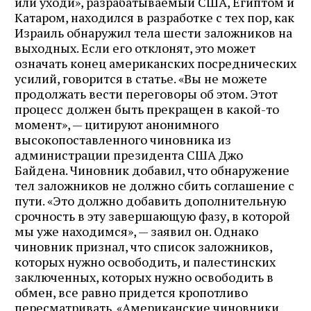
или уходи», разрабатываемый США, Египтом и
Катаром, находился в разработке с тех пор, как
Израиль обнаружил тела шести заложников на
выходных. Если его отклонят, это может
означать конец американских посреднических
усилий, говорится в статье. «Вы не можете
продолжать вести переговоры об этом. Этот
процесс должен быть прекращен в какой-то
момент», — цитируют анонимного
высокопоставленного чиновника из
администрации президента США Джо
Байдена. Чиновник добавил, что обнаружение
тел заложников не должно сбить соглашение с
пути. «Это должно добавить дополнительную
срочность в эту завершающую фазу, в которой
мы уже находимся», — заявил он. Однако
чиновник признал, что список заложников,
которых нужно освободить, и палестинских
заключенных, которых нужно освободить в
обмен, все равно придется кропотливо
пересматривать. «Американские чиновники