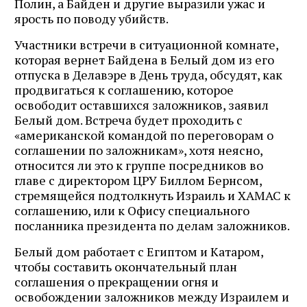
Полин, а Байден и другие выразили ужас и
ярость по поводу убийств.
Участники встречи в ситуационной комнате,
которая вернет Байдена в Белый дом из его
отпуска в Делавэре в День труда, обсудят, как
продвигаться к соглашению, которое
освободит оставшихся заложников, заявил
Белый дом. Встреча будет проходить с
«американской командой по переговорам о
соглашении по заложникам», хотя неясно,
относится ли это к группе посредников во
главе с директором ЦРУ Биллом Бернсом,
стремящейся подтолкнуть Израиль и ХАМАС к
соглашению, или к Офису специального
посланника президента по делам заложников.
Белый дом работает с Египтом и Катаром,
чтобы составить окончательный план
соглашения о прекращении огня и
освобождении заложников между Израилем и