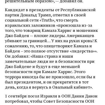
решительным образом», — добавил он.
Кандидат в президенты от Республиканской
партии Дональд Трамп, отметил в своей
социальной сети «Truth», что смерть
израильских заложников «произошла из-за
того, что товарищ Камала Харрис и мошенник
Джо Байден — плохие лидеры. Американцев
убивают за границей… У них на руках кровь! К
сожалению, то, что олицетворяют Камала и
Байден – это полное отсутствие «лидерства»».
Он добавил: «Наша страна и наши
замечательные люди не в безопасности при
Джо Байдене и будут в еще меньшей
безопасности при Камале Харрис. Этого
террора никогда бы не произошло, если бы я
был президентом, и он прекратится в тот
день, когда я вернусь в Овальный кабинет».
1 сентября посол Израиля в ООН Данни Данон
потребовал, чтобы Совет Безопасности ООН