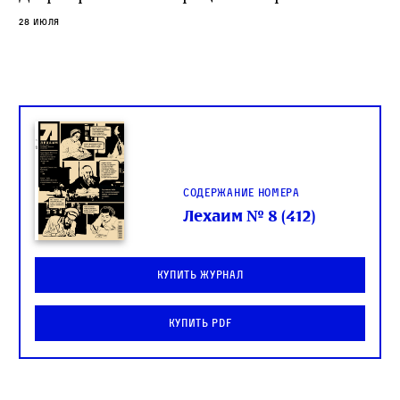
слово в переводе Библии
28 июля
Содержание номера
Лехаим № 8 (412)
Купить журнал
Купить PDF