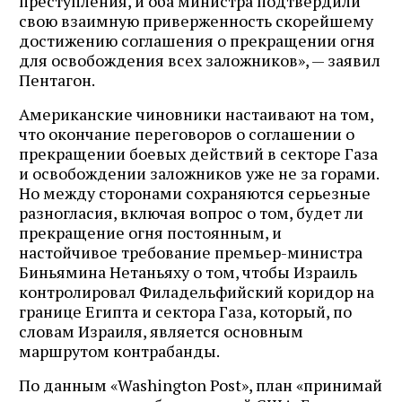
преступления, и оба министра подтвердили
свою взаимную приверженность скорейшему
достижению соглашения о прекращении огня
для освобождения всех заложников», — заявил
Пентагон.
Американские чиновники настаивают на том,
что окончание переговоров о соглашении о
прекращении боевых действий в секторе Газа
и освобождении заложников уже не за горами.
Но между сторонами сохраняются серьезные
разногласия, включая вопрос о том, будет ли
прекращение огня постоянным, и
настойчивое требование премьер-министра
Биньямина Нетаньяху о том, чтобы Израиль
контролировал Филадельфийский коридор на
границе Египта и сектора Газа, который, по
словам Израиля, является основным
маршрутом контрабанды.
По данным «Washington Post», план «принимай