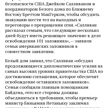
безопасности США Джейком Салливаном и
координатором Белого дома по Ближнему
Востоку Бреттом МакГерком, чтобы обсудить
эвакуацию шести тел на выходных и
переговоры о прекращении огня. «Салливан
рассказал семьям, что следующие несколько
дней будут иметь решающее значение в деле
освобождения 101 заложника», — заявили
семьи американских заложников в
совместном заявлении.
Белый дом заявил, что Салливан «обсудил
продолжающиеся дипломатические усилия на
самых высоких уровнях правительства США по
достижению соглашения, которое обеспечит
освобождение оставшихся заложников».
Семьи сообщили главным помощникам
Байдена, «что все стороны должны
объединиться в требовании, чтобы премьер-
министр Биньямин Нетаньяху заключил