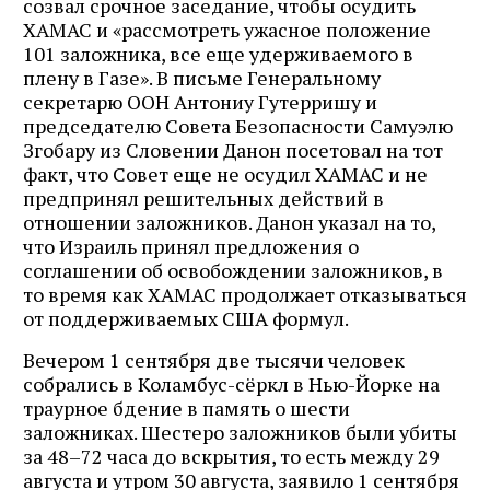
созвал срочное заседание, чтобы осудить
ХАМАС и «рассмотреть ужасное положение
101 заложника, все еще удерживаемого в
плену в Газе». В письме Генеральному
секретарю ООН Антониу Гутерришу и
председателю Совета Безопасности Самуэлю
Згобару из Словении Данон посетовал на тот
факт, что Совет еще не осудил ХАМАС и не
предпринял решительных действий в
отношении заложников. Данон указал на то,
что Израиль принял предложения о
соглашении об освобождении заложников, в
то время как ХАМАС продолжает отказываться
от поддерживаемых США формул.
Вечером 1 сентября две тысячи человек
собрались в Коламбус-сёркл в Нью-Йорке на
траурное бдение в память о шести
заложниках. Шестеро заложников были убиты
за 48–72 часа до вскрытия, то есть между 29
августа и утром 30 августа, заявило 1 сентября