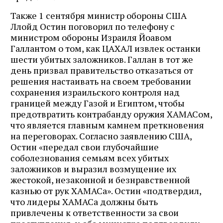
Также 1 сентября министр обороны США
Ллойд Остин поговорил по телефону с
министром обороны Израиля Йоавом
Галлантом о том, как ЦАХАЛ извлек останки
шести убитых заложников. Галлан в тот же
день призвал правительство отказаться от
решения настаивать на своем требовании
сохранения израильского контроля над
границей между Газой и Египтом, чтобы
предотвратить контрабанду оружия ХАМАСом,
что является главным камнем преткновения
на переговорах. Согласно заявлению США,
Остин «передал свои глубочайшие
соболезнования семьям всех убитых
заложников и выразил возмущение их
жестокой, незаконной и безнравственной
казнью от рук ХАМАСа». Остин «подтвердил,
что лидеры ХАМАСа должны быть
привлечены к ответственности за свои