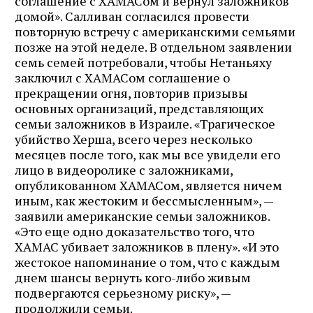
соглашение с ХАМАСом и вернул заложников
домой». Салливан согласился провести
повторную встречу с американскими семьями
позже на этой неделе. В отдельном заявлении
семь семей потребовали, чтобы Нетаньяху
заключил с ХАМАСом соглашение о
прекращении огня, повторив призывы
основных организаций, представляющих
семьи заложников в Израиле. «Трагическое
убийство Херша, всего через несколько
месяцев после того, как мы все увидели его
лицо в видеоролике с заложниками,
опубликованном ХАМАСом, является ничем
иным, как жестоким и бессмысленным», —
заявили американские семьи заложников.
«Это еще одно доказательство того, что
ХАМАС убивает заложников в плену». «И это
жестокое напоминание о том, что с каждым
днем ​​шансы вернуть кого-либо живым
подвергаются серьезному риску», —
продолжили семьи.