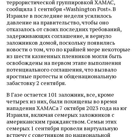
террористической группировкой ХАМАС,
сообщила 1 сентября «Washington Post». В
Израиле в последние недели усилилось
давление на правительство, чтобы оно
отказалось от своих последних требований,
задерживающих соглашение, и вернуло
заложников домой, поскольку появились
новости о том, что по крайней мере некоторые
из шести казненных пленников могли быть
освобождены на первом этапе выполнения
потенциального соглашения, что вызвало
яростные протесты и общенациональную
забастовку 2 сентября.
В Газе остается 101 заложник, все, кроме
четырех из них, были похищены во время
нападения ХАМАСа 7 октября 2023 года на юг
Израиля, включая семерых заложников с
американским гражданством. Семьи этих
семерых 1 сентября провели виртуальную
встречу с советником по национальной