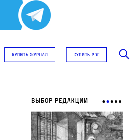
купить журнал
купить pdf
Выбор редакции