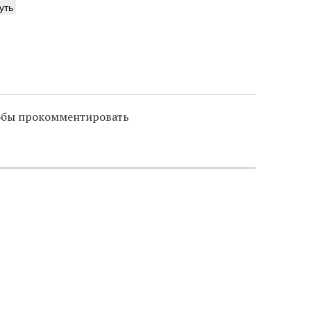
уть
тобы прокомментировать