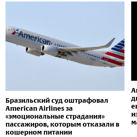
А
д
Бразильский суд оштрафовал
е
American Airlines за
и
«эмоциональные страдания»
м
пассажиров, которым отказали в
кошерном питании