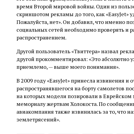
время Второй мировой войны. Один из польз
скриншотом рекламы до того, как «EasyJet» уда
Пожалуйста, нет». Он добавил, что именно 
социальных сетей необходимо проверять и р
распространением.
Другой пользователь «Твиттера» назвал рекл
другой прокомментировал: «Это абсолютно уж
приемлемо, — выше моего понимания».
В 2009 году «EasyJet» принесла извинения и 
распространявшегося на борту самолетов по
на которых модели позировали в Еврейском 
мемориалу жертвам Холокоста. По сообщению 
авиакомпания также извинилась за то, что н
землетрясений».